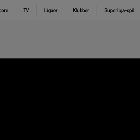
core
TV
Ligaer
Klubber
Superliga-spil