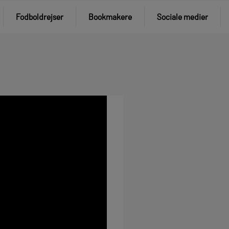
Fodboldrejser
Bookmakere
Sociale medier