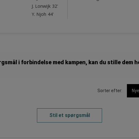
J. Lonwijk
32'
Y. Njoh
44'
rgsmål i forbindelse med kampen, kan du stille dem h
Sorter efter:
Nye
Stil et spørgsmål