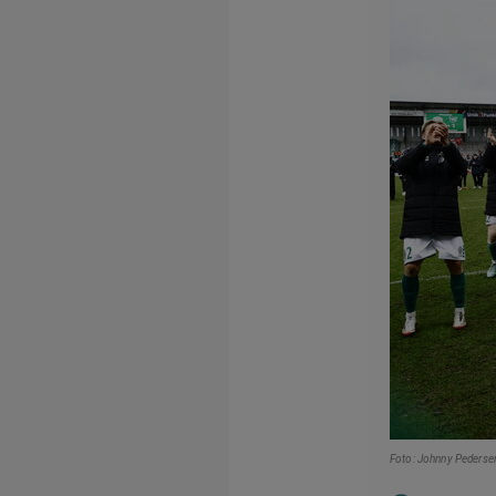
Foto: Johnny Pederse