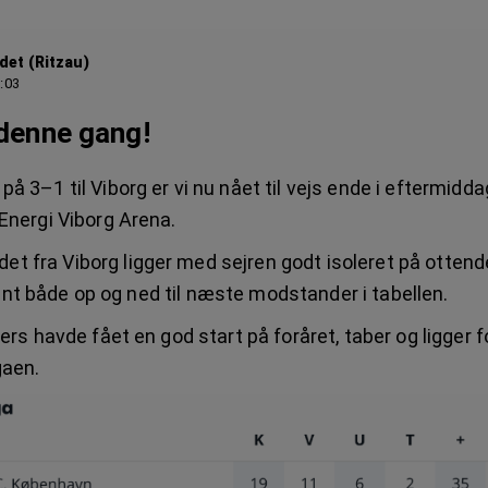
det (Ritzau)
5:03
 denne gang!
på 3–1 til Viborg er vi nu nået til vejs ende i eftermidd
 Energi Viborg Arena.
t fra Viborg ligger med sejren godt isoleret på otten
nt både op og ned til næste modstander i tabellen.
llers havde fået en god start på foråret, taber og ligger 
igaen.