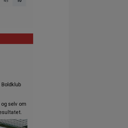
e Boldklub
, og selv om
resultatet.