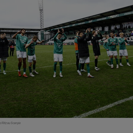
n/Ritzau Scanpix