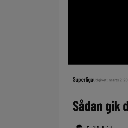
Superliga
Udgivet: marts 2, 20
Sådan gik d