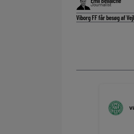
Emil Bellaiche
Journalist
Viborg FF får besøg af Vej
V