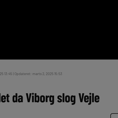
25 13:45 | Opdateret: marts 2, 2025 15:53
et da Viborg slog Vejle