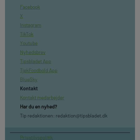
Facebook
X
Instagram
TikTok
Youtube
Nyhedsbrev
Tipsbladet App
TjekFoodbold App
BlueSky
Kontakt
Kontakt medarbejder
Har du en nyhed?
Tip redaktionen:
redaktion@tipsbladet.dk
Privatilvspolitik