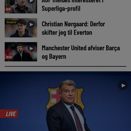
►
Superliga-profil
AVIS
Christian Nørgaard: Derfor
TRANSFER
►
skifter jeg til Everton
Manchester United afviser Barça
►
og Bayern
MEDIE
►
LIVE