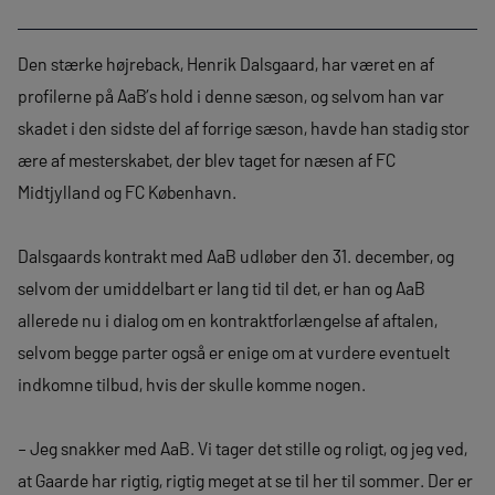
Den stærke højreback, Henrik Dalsgaard, har været en af
profilerne på AaB’s hold i denne sæson, og selvom han var
skadet i den sidste del af forrige sæson, havde han stadig stor
ære af mesterskabet, der blev taget for næsen af FC
Midtjylland og FC København.
Dalsgaards kontrakt med AaB udløber den 31. december, og
selvom der umiddelbart er lang tid til det, er han og AaB
allerede nu i dialog om en kontraktforlængelse af aftalen,
selvom begge parter også er enige om at vurdere eventuelt
indkomne tilbud, hvis der skulle komme nogen.
– Jeg snakker med AaB. Vi tager det stille og roligt, og jeg ved,
at Gaarde har rigtig, rigtig meget at se til her til sommer. Der er