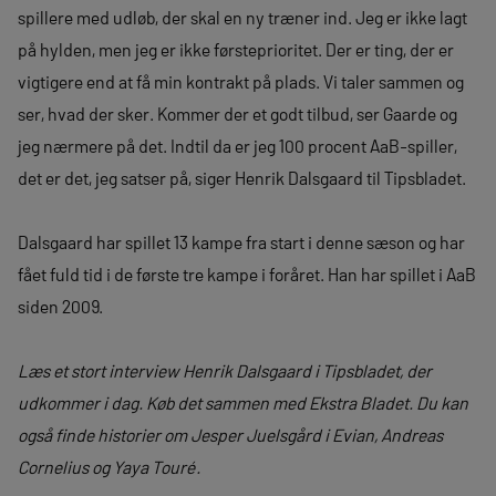
spillere med udløb, der skal en ny træner ind. Jeg er ikke lagt
på hylden, men jeg er ikke førsteprioritet. Der er ting, der er
vigtigere end at få min kontrakt på plads. Vi taler sammen og
ser, hvad der sker. Kommer der et godt tilbud, ser Gaarde og
jeg nærmere på det. Indtil da er jeg 100 procent AaB-spiller,
det er det, jeg satser på, siger Henrik Dalsgaard til Tipsbladet.
Dalsgaard har spillet 13 kampe fra start i denne sæson og har
fået fuld tid i de første tre kampe i foråret. Han har spillet i AaB
siden 2009.
Læs et stort interview Henrik Dalsgaard i Tipsbladet, der
udkommer i dag. Køb det sammen med Ekstra Bladet.
Du kan
også finde historier om Jesper Juelsgård i Evian, Andreas
Cornelius og Yaya Touré.