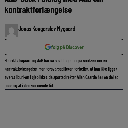
kontraktforlængelse
Jonas Kongerslev Nygaard
følg på Discover
Henrik Dalsgaard og AaB har så småt taget hul på snakken om en
kontraktforlængelse, men forsvarsspilleren fortæller, at han ikke ligger
øverst i bunken i øjeblikket, da sportsdirektør Allan Gaarde har en del at
tage sig af i den kommende tid.