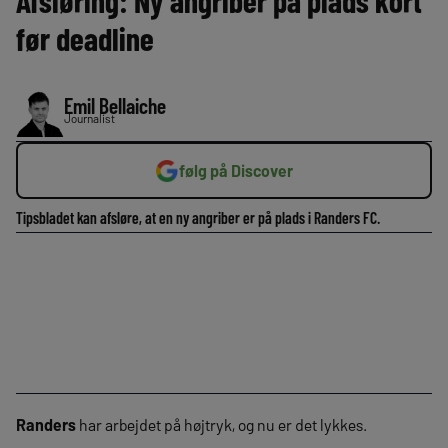
Afsløring: Ny angriber på plads kort
før deadline
Emil Bellaiche
Journalist
følg på Discover
Tipsbladet kan afsløre, at en ny angriber er på plads i Randers FC.
Randers
har arbejdet på højtryk, og nu er det lykkes.