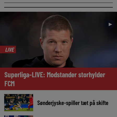
►
LIVE
Superliga-LIVE: Modstander storhylder
FCM
TRANSFER
Sønderjyske-spiller tæt på skifte