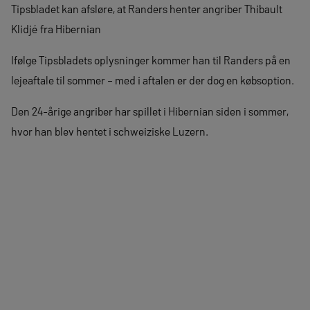
Tipsbladet kan afsløre, at Randers henter angriber Thibault
Klidjé fra Hibernian
Ifølge Tipsbladets oplysninger kommer han til Randers på en
lejeaftale til sommer – med i aftalen er der dog en købsoption.
Den 24-årige angriber har spillet i Hibernian siden i sommer,
hvor han blev hentet i schweiziske Luzern.