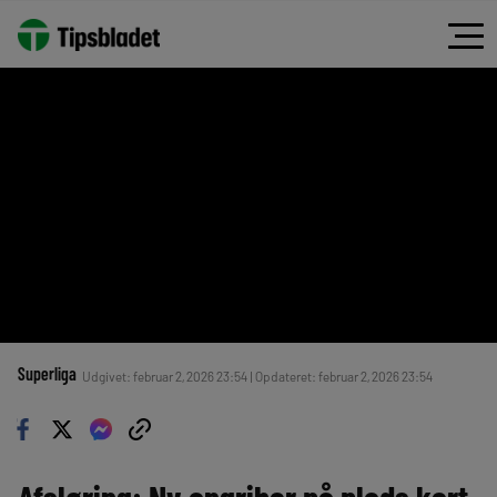
Superliga
Udgivet: februar 2, 2026 23:54 | Opdateret: februar 2, 2026 23:54