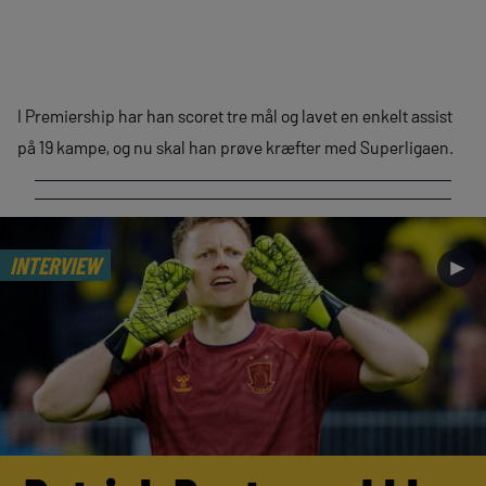
I Premiership har han scoret tre mål og lavet en enkelt assist
på 19 kampe, og nu skal han prøve kræfter med Superligaen.
INTERVIEW
►