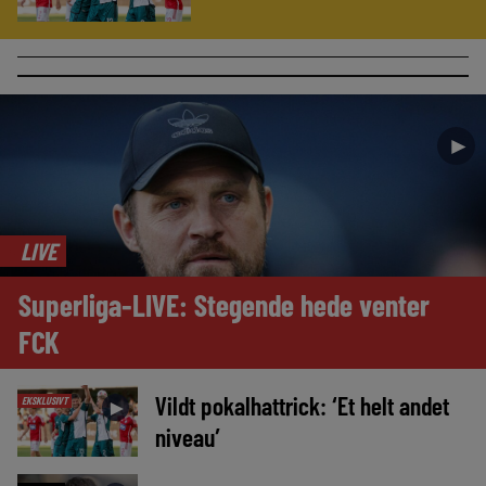
►
LIVE
Superliga-LIVE: Stegende hede venter
FCK
Vildt pokalhattrick: ‘Et helt andet
EKSKLUSIVT
►
niveau’