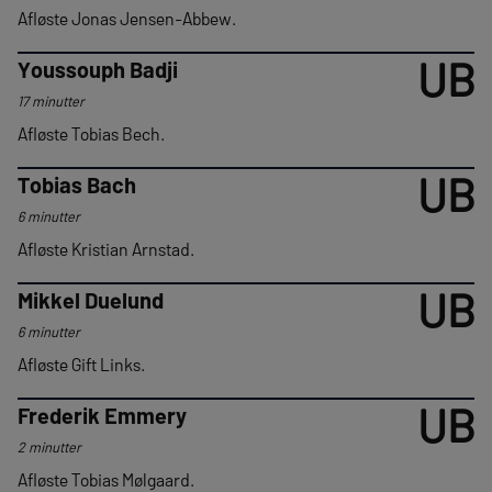
Afløste Jonas Jensen-Abbew.
UB
Youssouph Badji
17 minutter
Afløste Tobias Bech.
UB
Tobias Bach
6 minutter
Afløste Kristian Arnstad.
UB
Mikkel Duelund
6 minutter
Afløste Gift Links.
UB
Frederik Emmery
2 minutter
Afløste Tobias Mølgaard.