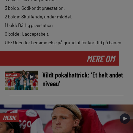
3 bolde: Godkendt præstation.
2 bolde: Skuffende, under middel.
1 bold: Dårlig præstation
0 bolde: Uacceptabelt.
UB: Uden for bedømmelse på grund af for kort tid på banen.
MERE OM
Vildt pokalhattrick: ‘Et helt andet
EKSKLUSIVT
►
niveau’
MEDIE
►