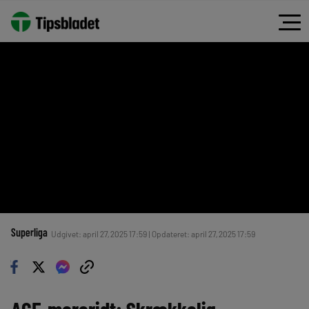
Superliga
Udgivet: april 27, 2025 17:59 | Opdateret: april 27, 2025 17:59