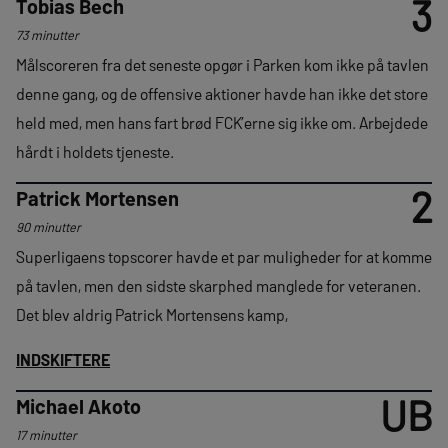
3
Tobias Bech
73 minutter
Målscoreren fra det seneste opgør i Parken kom ikke på tavlen
denne gang, og de offensive aktioner havde han ikke det store
held med, men hans fart brød FCK’erne sig ikke om. Arbejdede
hårdt i holdets tjeneste.
2
Patrick Mortensen
90 minutter
Superligaens topscorer havde et par muligheder for at komme
på tavlen, men den sidste skarphed manglede for veteranen.
Det blev aldrig Patrick Mortensens kamp,
INDSKIFTERE
UB
Michael Akoto
17 minutter