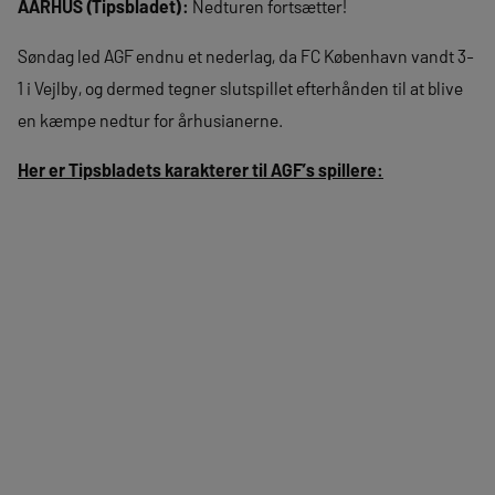
AARHUS (Tipsbladet):
Nedturen fortsætter!
Søndag led AGF endnu et nederlag, da FC København vandt 3-
1 i Vejlby, og dermed tegner slutspillet efterhånden til at blive
en kæmpe nedtur for århusianerne.
Her er Tipsbladets karakterer til AGF’s spillere: