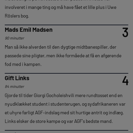
involveret i mange ting og må have fået et lille plus i Uwe
Röslers bog.
3
Mads Emil Madsen
90 minutter
Man så ikke alverden til den dygtige midtbanespiller, der
passede sine pligter, men ikke formåede at få en afgørende
fod med i kampen.
4
Gift Links
84 minutter
Gjorde til tider Giorgi Gocholeishvili mere rundtosset end en
nyudklækket student i studenterugen, og sydafrikaneren var
et uhyre farligt AGF-indslag med sit hurtige antrit og indlæg.
Links elsker de store kampe og var AGF’s bedste mand.