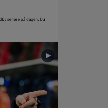
ndby senere på dagen. Du
►