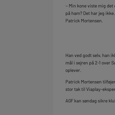
– Min kone viste mig det 
på ham? Det har jeg ikke. 
Patrick Mortensen.
Han ved godt selv, han ik
mål i sejren på 2-1 over 
oplever.
Patrick Mortensen tilføje
stor tak til Viaplay-ekspe
AGF kan søndag sikre klu