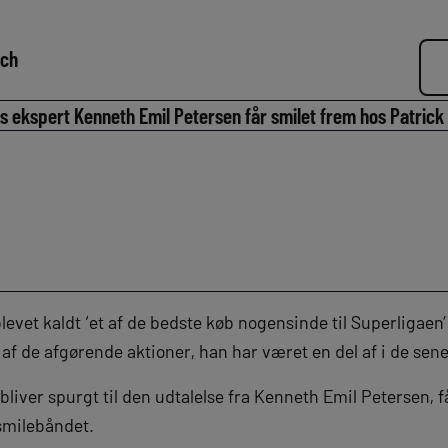
lch
 ekspert Kenneth Emil Petersen får smilet frem hos Patrick
levet kaldt ‘et af de bedste køb nogensinde til Superligaen’
 af de afgørende aktioner, han har været en del af i de se
liver spurgt til den udtalelse fra Kenneth Emil Petersen, 
 smilebåndet.