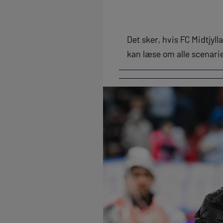
Det sker, hvis FC Midtjy
kan læse om alle scenar