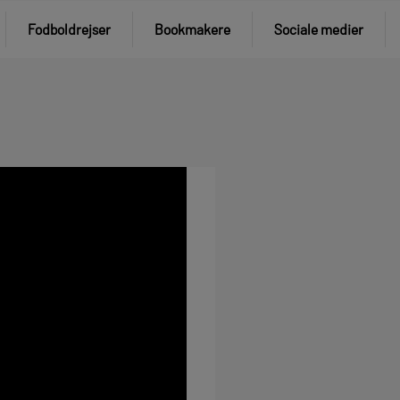
Fodboldrejser
Bookmakere
Sociale medier