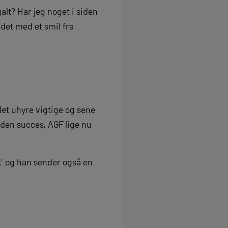
alt? Har jeg noget i siden
 det med et smil fra
det uhyre vigtige og sene
 den succes, AGF lige nu
ot’ og han sender også en