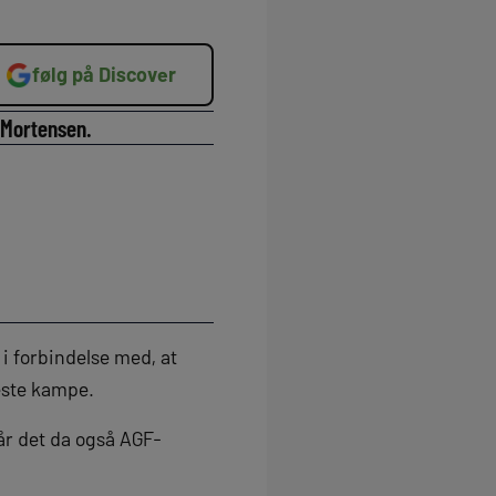
følg på Discover
 Mortensen.
 i forbindelse med, at
neste kampe.
får det da også AGF-