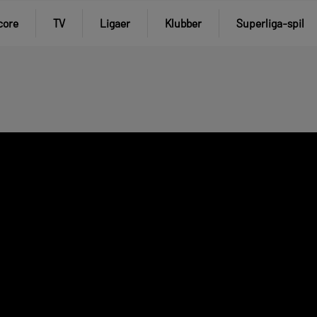
core
TV
Ligaer
Klubber
Superliga-spil