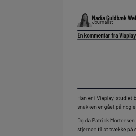
Nadia Guldbæk We
Journalist
En kommentar fra Viaplays
Han er i Viaplay-studiet b
snakken er gået på nogle
Og da Patrick Mortensen b
stjernen til at trække på