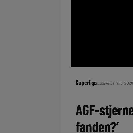
Superliga
Udgivet: maj 8, 2026
AGF-stjerne
fanden?’