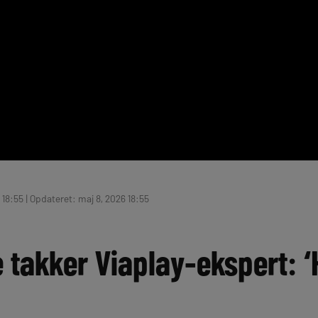
 18:55 | Opdateret: maj 8, 2026 18:55
 takker Viaplay-ekspert: 