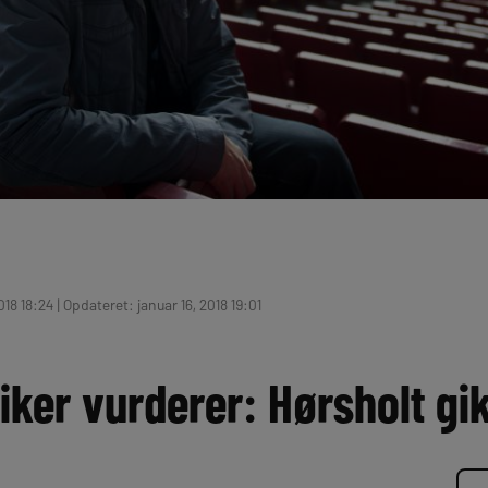
018 18:24 | Opdateret: januar 16, 2018 19:01
iker vurderer: Hørsholt gik