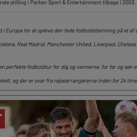
rste stilling i Parken Sport & Entertainment tilbage i 2003.
i Europa for at opleve den fede fodboldstemning på et af d
celona, Real Madrid, Manchester United, Liverpool, Chelsea
en perfekte fodboldtur for dig og vennerne, for far og søn el
nkelt, og der er svar fra rejsearrangørerne inden for 24 time