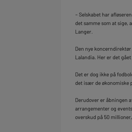
– Selskabet har afløsere
det samme som at sige, at
Langer.
Den nye koncerndirektør e
Lalandia. Her er det gået
Det er dog ikke på fodbol
det især de økonomiske pr
Derudover er åbningen af
arrangementer og events.
overskud på 50 millioner