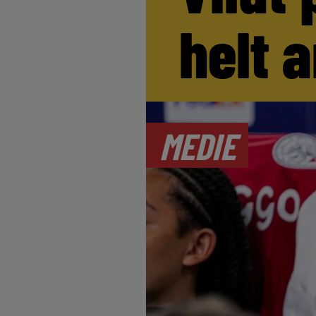
helt 
MEDIE