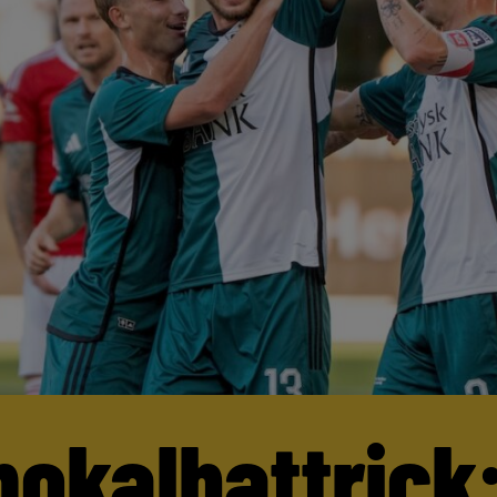
pokalhattrick: