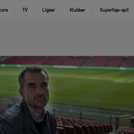
core
TV
Ligaer
Klubber
Superliga-spil