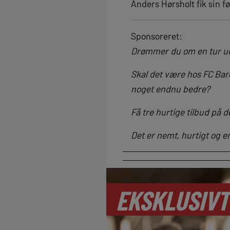
Anders Hørsholt fik sin fø
Sponsoreret:
Drømmer du om en tur ud 
Skal det være hos FC Bar
noget endnu bedre?
Få tre hurtige tilbud på d
Det er nemt, hurtigt og e
EKSKLUSIVT