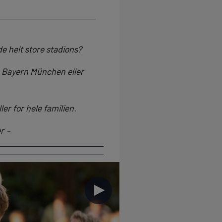
e helt store stadions?
, Bayern München eller
ler for hele familien.
r –
►