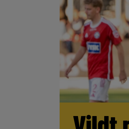
Vildt 