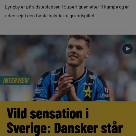
Lyngby er på sidstepladsen i Superligaen efter 11 kampe og er
uden sejr i den første halvdel af grundspillet.
►
INTERVIEW
Vild sensation i
Sverige: Dansker står