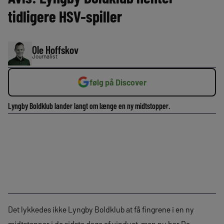
tidligere HSV-spiller
Ole Hoffskov
Journalist
følg på Discover
Lyngby Boldklub lander langt om længe en ny midtstopper.
Det lykkedes ikke Lyngby Boldklub at få fingrene i en ny
midtstopper i de sidste dage af vinduet, men nu har De