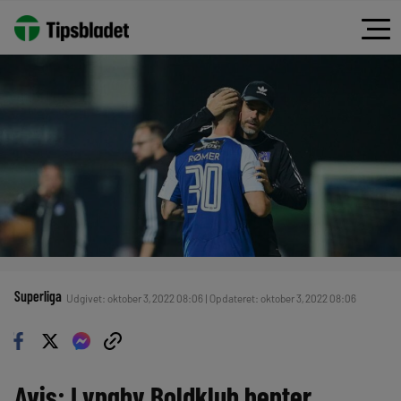
Superliga
Udgivet: oktober 3, 2022 08:06 | Opdateret: oktober 3, 2022 08:06
Avis: Lyngby Boldklub henter