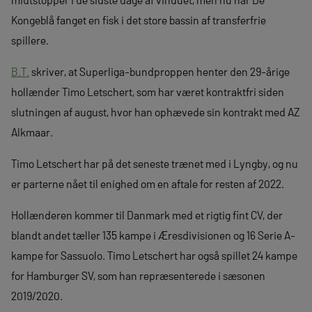
Kongeblå fanget en fisk i det store bassin af transferfrie
spillere.
B.T.
skriver, at Superliga-bundproppen henter den 29-årige
hollænder Timo Letschert, som har været kontraktfri siden
slutningen af august, hvor han ophævede sin kontrakt med AZ
Alkmaar.
Timo Letschert har på det seneste trænet med i Lyngby, og nu
er parterne nået til enighed om en aftale for resten af 2022.
Hollænderen kommer til Danmark med et rigtig fint CV, der
blandt andet tæller 135 kampe i Æresdivisionen og 16 Serie A-
kampe for Sassuolo. Timo Letschert har også spillet 24 kampe
for Hamburger SV, som han repræsenterede i sæsonen
2019/2020.