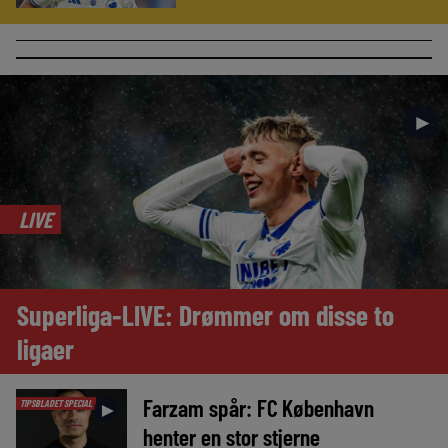
►
LIVE
Superliga-LIVE: Drømmer om disse to
ligaer
Farzam spår: FC København
TIPSBLADET SPECIAL
►
henter en stor stjerne