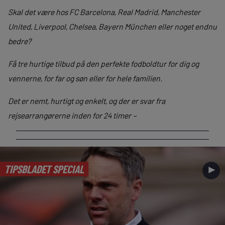
Skal det være hos FC Barcelona, Real Madrid, Manchester
United, Liverpool, Chelsea, Bayern München eller noget endnu
bedre?
Få tre hurtige tilbud på den perfekte fodboldtur for dig og
vennerne, for far og søn eller for hele familien.
Det er nemt, hurtigt og enkelt, og der er svar fra
rejsearrangørerne inden for 24 timer –
TIPSBLADET SPECIAL
►