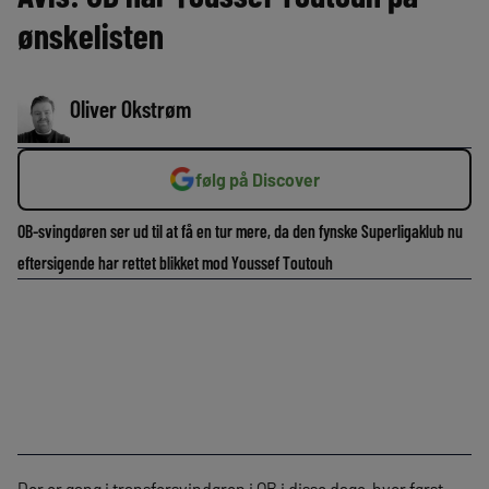
ønskelisten
Oliver Okstrøm
følg på Discover
OB-svingdøren ser ud til at få en tur mere, da den fynske Superligaklub nu
eftersigende har rettet blikket mod Youssef Toutouh
Der er gang i transfersvindøren i OB i disse dage, hvor først