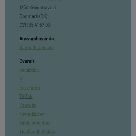
1250 København K
Denmark (DK)
CVR 35 41 57 93
Ansvarshavende
Kenneth Jensen
Overalt
Facebook
X
Instagram
TikTok
Youtube
Nyhedsbrev
Tipsbladet App
TjekFoodbold App