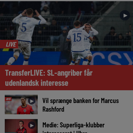
►
LIVE
TransferLIVE: SL-angriber får
udenlandsk interesse
Vil sprænge banken for Marcus
AVIS
►
Rashford
Medie: Superliga-klubber
►