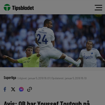
Superliga
Udgivet: januar 5, 2018 16:01 | Opdateret: januar 5, 2018 16:10
Avis: OB har Youssef Toutouh på