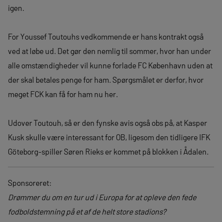
igen.
For Youssef Toutouhs vedkommende er hans kontrakt også
ved at løbe ud. Det gør den nemlig til sommer, hvor han under
alle omstændigheder vil kunne forlade FC København uden at
der skal betales penge for ham. Spørgsmålet er derfor, hvor
meget FCK kan få for ham nu her.
Udover Toutouh, så er den fynske avis også obs på, at Kasper
Kusk skulle være interessant for OB, ligesom den tidligere IFK
Göteborg-spiller Søren Rieks er kommet på blokken i Ådalen.
Sponsoreret:
Drømmer du om en tur ud i Europa for at opleve den fede
fodboldstemning på et af de helt store stadions?