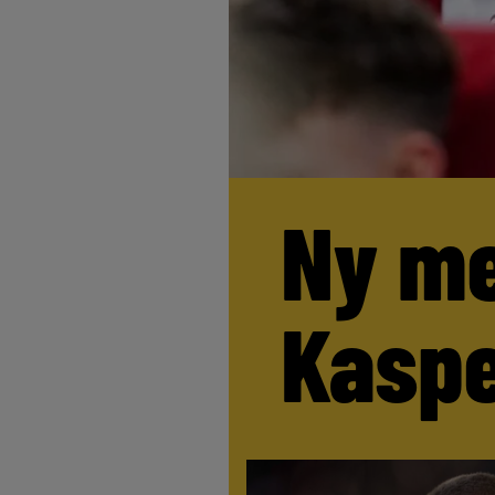
Ny me
Kaspe