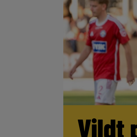
Vildt 