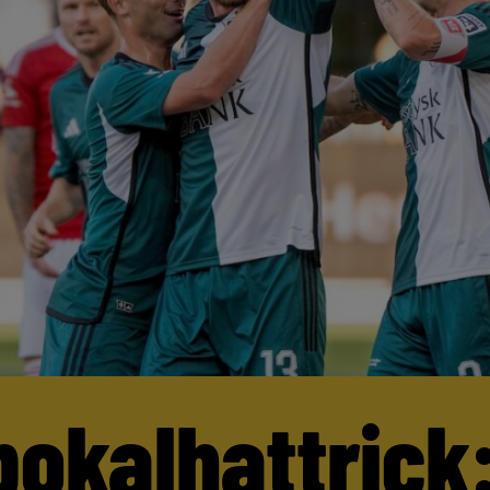
pokalhattrick: