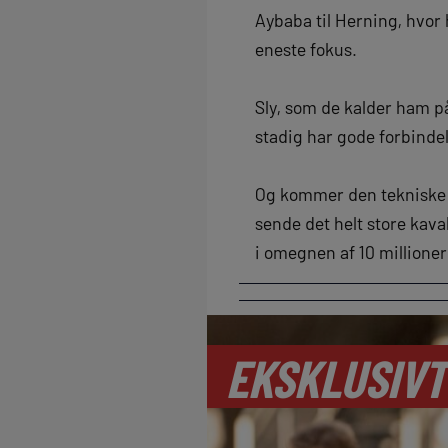
Aybaba til Herning, hvor
eneste fokus.
Sly, som de kalder ham p
stadig har gode forbindel
Og kommer den tekniske di
sende det helt store kaval
i omegnen af 10 millioner
EKSKLUSIVT