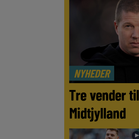
NYHEDER
Tre vender ti
Midtjylland