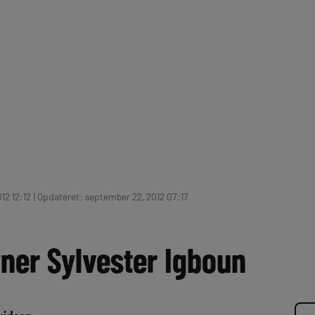
012 12:12 | Opdateret: september 22, 2012 07:17
ner Sylvester Igboun