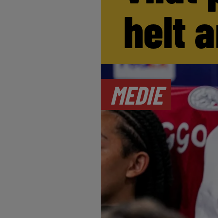
helt 
MEDIE