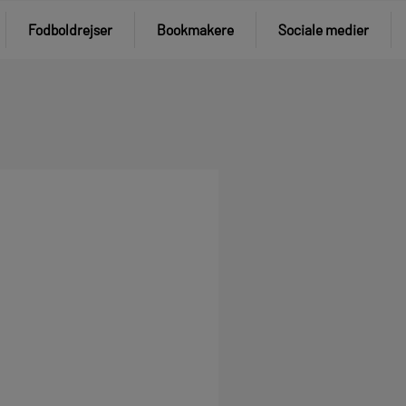
Fodboldrejser
Bookmakere
Sociale medier