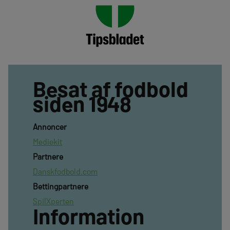
Besat af fodbold
siden 1948
Annoncer
Mediekit
Partnere
Danskfodbold.com
Bettingpartnere
SpilXperten
Information