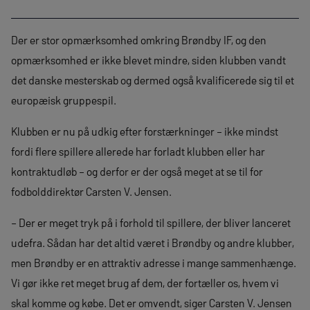
Der er stor opmærksomhed omkring Brøndby IF, og den
opmærksomhed er ikke blevet mindre, siden klubben vandt
det danske mesterskab og dermed også kvalificerede sig til et
europæisk gruppespil.
Klubben er nu på udkig efter forstærkninger – ikke mindst
fordi flere spillere allerede har forladt klubben eller har
kontraktudløb – og derfor er der også meget at se til for
fodbolddirektør Carsten V. Jensen.
– Der er meget tryk på i forhold til spillere, der bliver lanceret
udefra. Sådan har det altid været i Brøndby og andre klubber,
men Brøndby er en attraktiv adresse i mange sammenhænge.
Vi gør ikke ret meget brug af dem, der fortæller os, hvem vi
skal komme og købe. Det er omvendt, siger Carsten V. Jensen