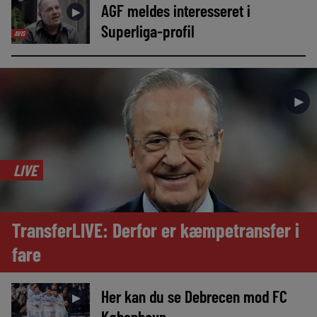
AGF meldes interesseret i
►
Superliga-profil
AVIS
►
LIVE
TransferLIVE: Derfor er kæmpetransfer i
fare
Her kan du se Debrecen mod FC
►
København