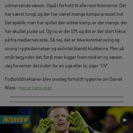
udmarvende sæson. Også i forhold til alle restriktionerne. Det
har været tungt, og der har været mange kampe presset ind.
Det øjeblik, man har spillet den sidste kamp, er der mange, der
har skullet puste ud. Og nu er der EM, og det er der stort fokus
på fra mediernes side. Så nej, der er ikke kommet sving og
svung i rygtedannelser og aktivitet blandt klubberne. Men så
småt begynder det, fordi man kigger frem mod en ny sæson.
Jeg forventer det inden for en uge eller to, siger “CV”.
Fodbolddirektøren blev onsdag forholdt rygterne om Daniel
Wass –
her er hans svar
.
INTERVIEW
►