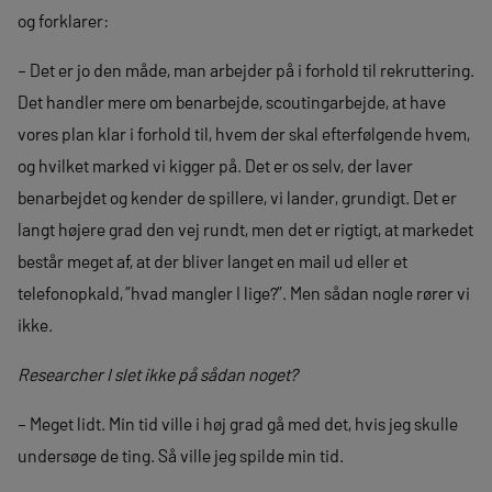
og forklarer:
– Det er jo den måde, man arbejder på i forhold til rekruttering.
Det handler mere om benarbejde, scoutingarbejde, at have
vores plan klar i forhold til, hvem der skal efterfølgende hvem,
og hvilket marked vi kigger på. Det er os selv, der laver
benarbejdet og kender de spillere, vi lander, grundigt. Det er
langt højere grad den vej rundt, men det er rigtigt, at markedet
består meget af, at der bliver langet en mail ud eller et
telefonopkald, ”hvad mangler I lige?”. Men sådan nogle rører vi
ikke.
Researcher I slet ikke på sådan noget?
– Meget lidt. Min tid ville i høj grad gå med det, hvis jeg skulle
undersøge de ting. Så ville jeg spilde min tid.