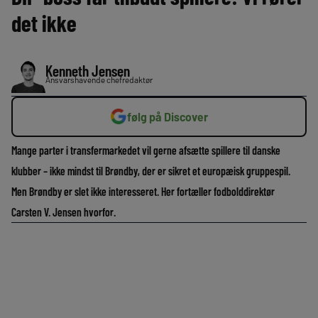
det ikke
Kenneth Jensen
Ansvarshavende chefredaktør
følg på Discover
Mange parter i transfermarkedet vil gerne afsætte spillere til danske
klubber – ikke mindst til Brøndby, der er sikret et europæisk gruppespil.
Men Brøndby er slet ikke interesseret. Her fortæller fodbolddirektør
Carsten V. Jensen hvorfor.