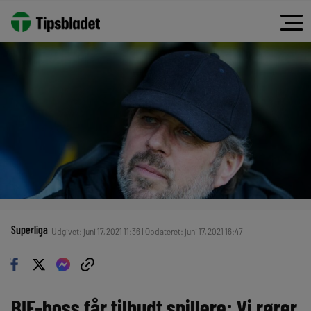
Superliga
Udgivet: juni 17, 2021 11:36 | Opdateret: juni 17, 2021 16:47
BIF-boss får tilbudt spillere: Vi rører