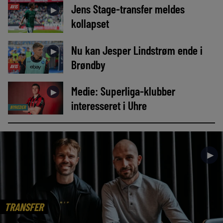
Jens Stage-transfer meldes
AVIS
►
kollapset
Nu kan Jesper Lindstrøm ende i
►
Brøndby
AVIS
Medie: Superliga-klubber
►
interesseret i Uhre
NYHEDER
►
TRANSFER