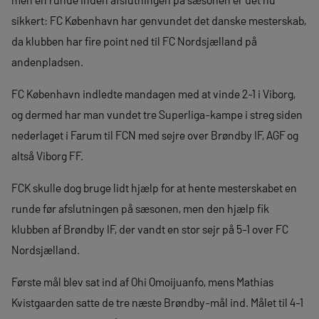
sikkert: FC København har genvundet det danske mesterskab,
da klubben har fire point ned til FC Nordsjælland på
andenpladsen.
FC København indledte mandagen med at vinde 2-1 i Viborg,
og dermed har man vundet tre Superliga-kampe i streg siden
nederlaget i Farum til FCN med sejre over Brøndby IF, AGF og
altså Viborg FF.
FCK skulle dog bruge lidt hjælp for at hente mesterskabet en
runde før afslutningen på sæsonen, men den hjælp fik
klubben af Brøndby IF, der vandt en stor sejr på 5-1 over FC
Nordsjælland.
Første mål blev sat ind af Ohi Omoijuanfo, mens Mathias
Kvistgaarden satte de tre næste Brøndby-mål ind. Målet til 4-1