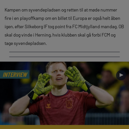
Kampen om syvendepladsen og retten til at møde nummer
fire i en playoffkamp om en billet til Europa er også helt åben
igen, efter Silkeborg IF tog point fra FC Midtjylland mandag. OB
skal dog vinde i Herning, hvis klubben skal gå forbi FCM og
tage syvendepladsen.
INTERVIEW
►