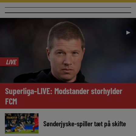
►
LIVE
Superliga-LIVE: Modstander storhylder
FCM
TRANSFER
Sønderjyske-spiller tæt på skifte