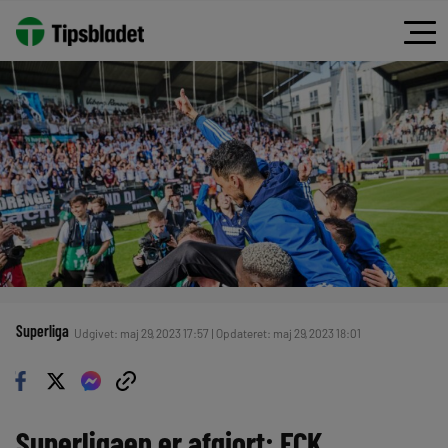
Superliga
Udgivet: maj 29, 2023 17:57 | Opdateret: maj 29, 2023 18:01
Superligaen er afgjort: FCK