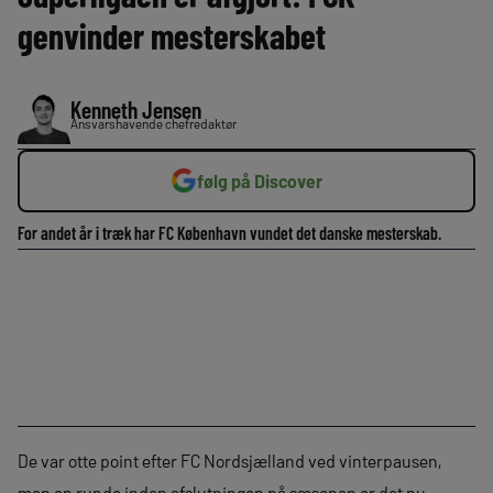
genvinder mesterskabet
Kenneth Jensen
Ansvarshavende chefredaktør
følg på Discover
For andet år i træk har FC København vundet det danske mesterskab.
De var otte point efter FC Nordsjælland ved vinterpausen,
men en runde inden afslutningen på sæsonen er det nu