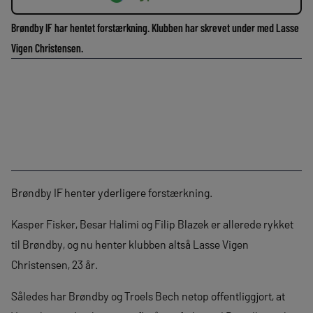
Brøndby IF har hentet forstærkning. Klubben har skrevet under med Lasse
Vigen Christensen.
Brøndby IF henter yderligere forstærkning.
Kasper Fisker, Besar Halimi og Filip Blazek er allerede rykket
til Brøndby, og nu henter klubben altså Lasse Vigen
Christensen, 23 år.
Således har Brøndby og Troels Bech netop offentliggjort, at