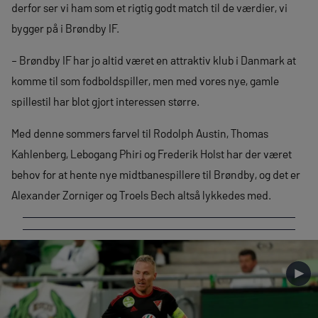
derfor ser vi ham som et rigtig godt match til de værdier, vi
bygger på i Brøndby IF.
– Brøndby IF har jo altid været en attraktiv klub i Danmark at
komme til som fodboldspiller, men med vores nye, gamle
spillestil har blot gjort interessen større.
Med denne sommers farvel til Rodolph Austin, Thomas
Kahlenberg, Lebogang Phiri og Frederik Holst har der været
behov for at hente nye midtbanespillere til Brøndby, og det er
Alexander Zorniger og Troels Bech altså lykkedes med.
►