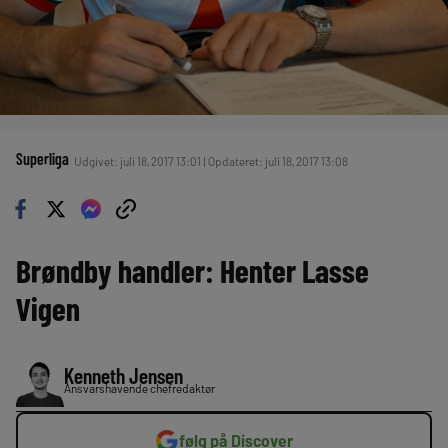
Superliga
Udgivet: juli 18, 2017 13:01 | Opdateret: juli 18, 2017 13:08
Brøndby handler: Henter Lasse
Vigen
Kenneth Jensen
Ansvarshavende chefredaktør
følg på Discover