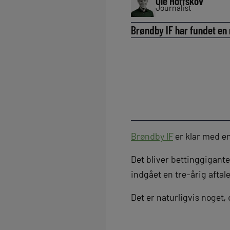
Ole Hoffskov
Journalist
Brøndby IF har fundet en
Brøndby IF
er klar med e
Det bliver bettinggigant
indgået en tre-årig afta
Det er naturligvis noget