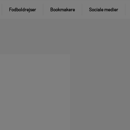
Fodboldrejser
Bookmakere
Sociale medier