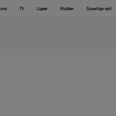
core
TV
Ligaer
Klubber
Superliga-spil