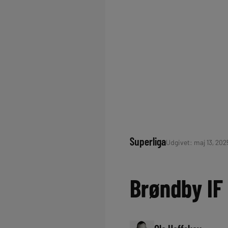
Superliga
Udgivet: maj 13, 2025
Brøndby IF