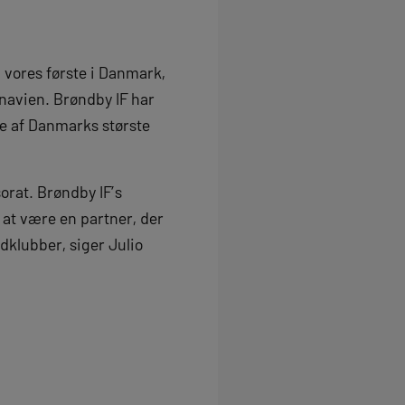
 vores første i Danmark,
inavien. Brøndby IF har
le af Danmarks største
orat. Brøndby IF’s
at være en partner, der
dklubber, siger Julio