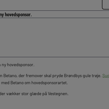
 ny hovedsponsor.
n ny hovedsponsor.
en Betano, der fremover skal pryde Brøndbys gule trøje.
Sup
le med Betano om hovedsponsorartet.
, der vækker stor glæde på Vestegnen.