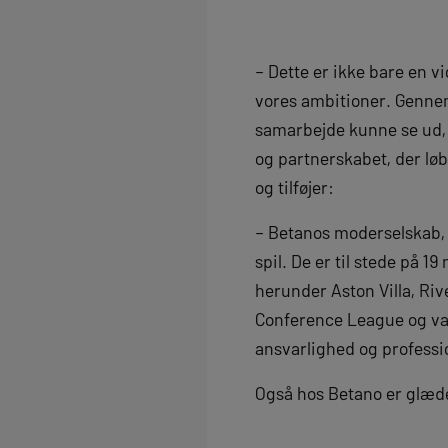
– Dette er ikke bare en v
vores ambitioner. Genne
samarbejde kunne se ud, o
og partnerskabet, der løb
og tilføjer:
– Betanos moderselskab, 
spil. De er til stede på
herunder Aston Villa, Ri
Conference League og var d
ansvarlighed og professi
Også hos Betano er glæde