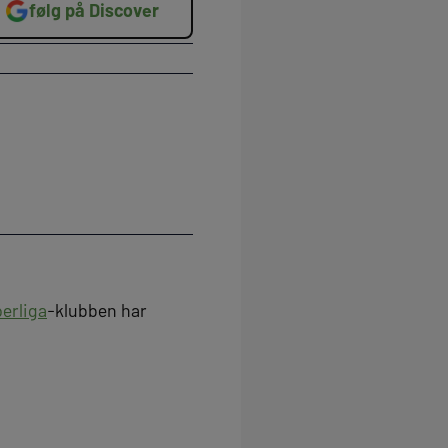
følg på Discover
erliga
-klubben har