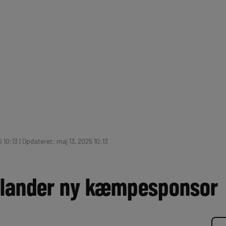
 10:13 | Opdateret: maj 13, 2025 10:13
 lander ny kæmpesponsor