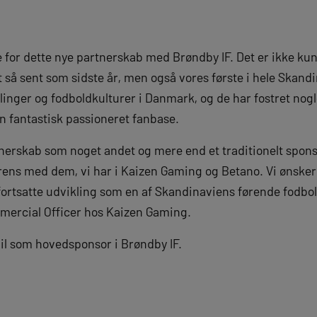
 for dette nye partnerskab med Brøndby IF. Det er ikke kun
 så sent som sidste år, men også vores første i hele Skand
linger og fodboldkulturer i Danmark, og de har fostret nog
n fantastisk passioneret fanbase.
tnerskab som noget andet og mere end et traditionelt spons
ns med dem, vi har i Kaizen Gaming og Betano. Vi ønsker 
 fortsatte udvikling som en af Skandinaviens førende fodbol
mmercial Officer hos Kaizen Gaming.
il som hovedsponsor i Brøndby IF.