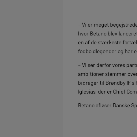
– Vi er meget begejstrede
hvor Betano blev lanceret
en af de stærkeste fortæl
fodboldlegender og har e
– Vi ser derfor vores par
ambitioner stemmer overe
bidrager til Brøndby IF’s
Iglesias, der er Chief Co
Betano afløser Danske Sp