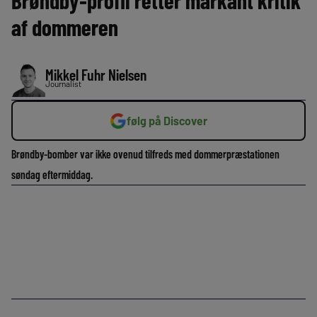
Brøndby-profil retter markant kritik
af dommeren
Mikkel Fuhr Nielsen
Journalist
følg på Discover
Brøndby-bomber var ikke ovenud tilfreds med dommerpræstationen
søndag eftermiddag.