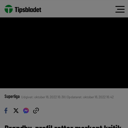
Superliga
Udgivet: oktober 16, 2022 16:38 | Opdateret: oktober 16, 2022 16:42