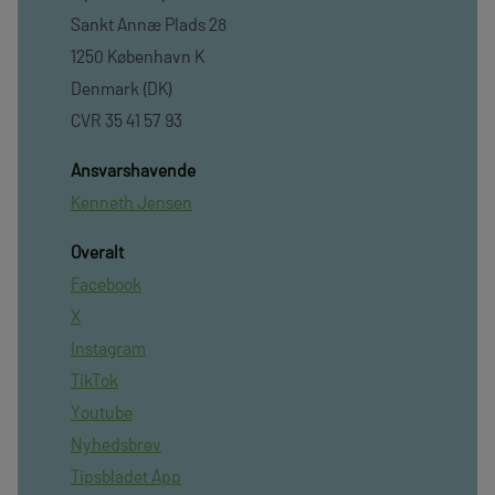
Sankt Annæ Plads 28
1250 København K
Denmark (DK)
CVR 35 41 57 93
Ansvarshavende
Kenneth Jensen
Overalt
Facebook
X
Instagram
TikTok
Youtube
Nyhedsbrev
Tipsbladet App