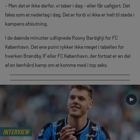
– Men det er ikke derfor, vi taber i dag – eller får uafgjort. Det
føles som et nederlag i dag. Det er fordi vi ikke er helt til stede i
kampens afslutning.
I de døende minutter udlignede Roony Bardghji for FC
København. Det ene point rykker ikke meget i tabellen for
hverken Brøndby IF eller FC København, der fortsat er en del
af en benhård kamp om at komme med i top seks.
►
INTERVIEW