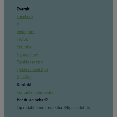
Overalt
Facebook
X
Instagram
TikTok
Youtube
Nyhedsbrev
Tipsbladet App
TjekFoodbold App
BlueSky
Kontakt
Kontakt medarbejder
Har du en nyhed?
Tip redaktionen:
redaktion@tipsbladet.dk