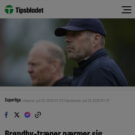
Superliga
Udgivet: juli 23, 2020 07:23 | Opdateret: juli 23, 2020 07:37
Brøndby-træner nærmer sig