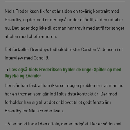
Niels Frederiksen fik for et år siden en to-årig kontrakt med
Brøndby, og dermed er der også under et år til, at den udløber
nu. Det lader dog ikke til, at man har travlt med at få forlænget
aftalen med cheftræneren.
Det fortæller Brøndbys fodbolddirektør Carsten V. Jensen i et
interview med Canal 9.
Læs også:
Niels Frederiksen hylder de unge: Spiller op med
Onyeka og Evander
Her slår han fast, at han ikke ser nogen problemer i, at man nu
har en træner, som går ind i sit sidste kontrakt år. Derimod
forholder han sig til, at det er blevet til et godt første år i
Brøndby for Niels Frederiksen.
– Vi er halvt inde i den aftale, der er indgået. Der er sådan set