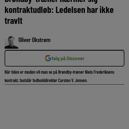
kontraktudløb: Ledelsen har ikke
travlt
Oliver Okstrøm
følg på Discover
Når tiden er moden vil man se på Brøndby-træner Niels Frederiksens
kontrakt, fastslår fodbolddirektør Carsten V. Jensen.