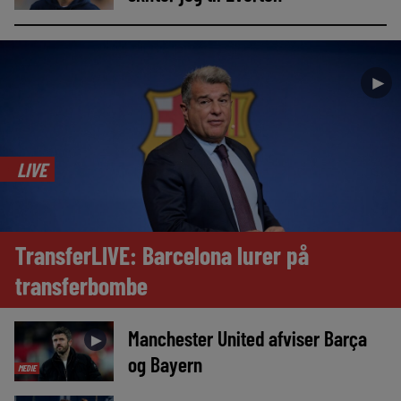
►
LIVE
TransferLIVE: Barcelona lurer på
transferbombe
Manchester United afviser Barça
►
og Bayern
MEDIE