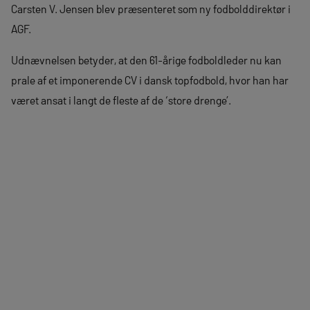
Carsten V. Jensen blev præsenteret som ny fodbolddirektør i
AGF.
Udnævnelsen betyder, at den 61-årige fodboldleder nu kan
prale af et imponerende CV i dansk topfodbold, hvor han har
været ansat i langt de fleste af de ‘store drenge’.