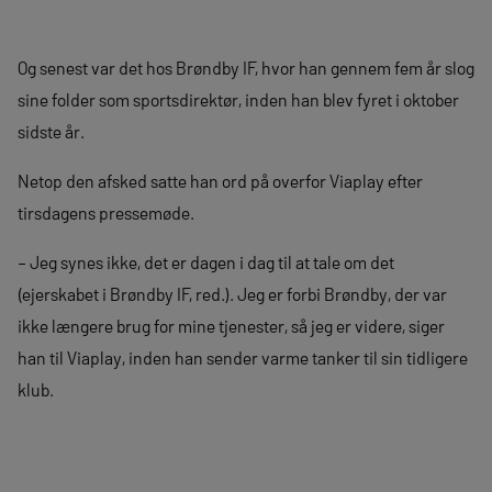
Og senest var det hos Brøndby IF, hvor han gennem fem år slog
sine folder som sportsdirektør, inden han blev fyret i oktober
sidste år.
Netop den afsked satte han ord på overfor Viaplay efter
tirsdagens pressemøde.
– Jeg synes ikke, det er dagen i dag til at tale om det
(ejerskabet i Brøndby IF, red.). Jeg er forbi Brøndby, der var
ikke længere brug for mine tjenester, så jeg er videre, siger
han til Viaplay, inden han sender varme tanker til sin tidligere
klub.