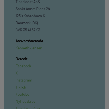
Tipsbladet ApS
Sankt Annæ Plads 28
1250 København K
Denmark (DK)
CVR 35 41 57 93
Ansvarshavende
Kenneth Jensen
Overalt
Facebook
X
Instagram
TikTok
Youtube
Nyhedsbrev
Tipsbladet App