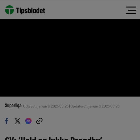
Superliga
Udgivet: januar 8, 2025 08:25 | Opdateret: januar 8, 2025 08:25