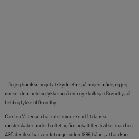
– Og jeg har ikke noget at skyde efter på nogen måde, og jeg
ønsker dem held og lykke, også min nye kollega i Brøndby, så
held og lykke til Brøndby.
Carsten V. Jensen har intet mindre end 10 danske
mesterskaber under bæltet og fire pokaltitler, hvilket man hos
AGF, der ikke har vundet noget siden 1996, håber, at han kan