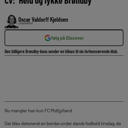
CV: ‘Held og lykke Brøndby’
Oscar Valdorff Kjeldsen
Journalist
følg på Discover
Den tidligere Brøndby-boss sender en hilsen til sin forhenværende klub.
Nu mangler han kun FC Midtjylland.
Der blev detoneret en bombe under dansk fodbold tirsdag, da