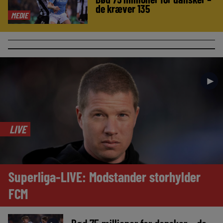
de kræver 135
MEDIE
►
LIVE
Superliga-LIVE: Modstander storhylder
FCM