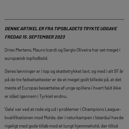
DENNE ARTIKEL ER FRA TIPSBLADETS TRYKTE UDGAVE
FREDAG 15. SEPTEMBER 2023
Dries Mertens, Mauro Icardi og Sergio Oliveira har set meget i
europæisk topfodbold.
Deres lønninger er i top og skattetrykket lavt, og med i alt 97 år
på de tre fødselsattester er de et meget godt billede på, at det
meste af Europas besættelse af unge spillere i hvert fald ikke
er slået igennem i Tyrkiet endnu.
’Gala’ var ved at rode sig ud i problemer i Champions League-
kvalifikationen mod Molde, der i returkampen i Istanbul havde
rigeligt med gode tilløb mod et tungt hjemmehold, der tillod