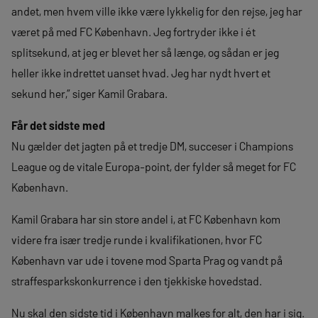
andet, men hvem ville ikke være lykkelig for den rejse, jeg har
været på med FC København. Jeg fortryder ikke i ét
splitsekund, at jeg er blevet her så længe, og sådan er jeg
heller ikke indrettet uanset hvad. Jeg har nydt hvert et
sekund her,” siger Kamil Grabara.
Får det sidste med
Nu gælder det jagten på et tredje DM, succeser i Champions
League og de vitale Europa-point, der fylder så meget for FC
København.
Kamil Grabara har sin store andel i, at FC København kom
videre fra især tredje runde i kvalifikationen, hvor FC
København var ude i tovene mod Sparta Prag og vandt på
straffesparkskonkurrence i den tjekkiske hovedstad.
Nu skal den sidste tid i København malkes for alt, den har i sig.