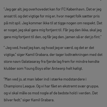
”Jeg gør alt, jeg overhovedet kan for FC København. Det er jeg
ansat til, og det vigtige for mig er, hvor meget folk sætter pris
på mit spil. Jeg kommer ikke til at tigge nogen om respekt. Det
er noget, jeg skal gøre mig fortjent til. Får jeg den ikke, skal jeg
gøre mig fortjent til den, og får jeg den, jamen så er det jo fint.”
” Jeg ved, hvad jeg kan, og hvad jeg er værd, og det er det
vigtige,” siger Kamil Grabara, der tager lodtrækningen med det
store navn Galatasaray fra fjerde lag frem for mindre kendte
klubber som Young Boys eller Antwerp helt køligt.
”Man ved jo, at man løber ind i stærke modstandere i
Champions League. Og vi har fået en ekstremt svær gruppe,
og vi skal måle os mod nogle af de bedste hold i verden. Det
bliver fedt,” siger Kamil Grabara.