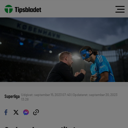
Udgivet: september 15, 2023 07:40 | Opdateret: september 20, 2023
Superliga
13:28