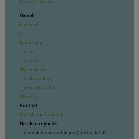
Kenneth Jensen
Overalt
Facebook
X
Instagram
TikTok
Youtube
Nyhedsbrev
Tipsbladet App
TjekFoodbold App
BlueSky
Kontakt
Kontakt medarbejder
Har du en nyhed?
Tip redaktionen:
redaktion@tipsbladet.dk