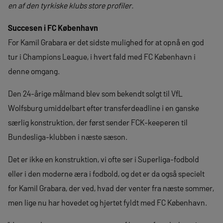
en af den tyrkiske klubs store profiler.
Succesen i FC København
For Kamil Grabara er det sidste mulighed for at opnå en god
tur i Champions League, i hvert fald med FC København i
denne omgang.
Den 24-årige målmand blev som bekendt solgt til VfL
Wolfsburg umiddelbart efter transferdeadline i en ganske
særlig konstruktion, der først sender FCK-keeperen til
Bundesliga-klubben i næste sæson.
Det er ikke en konstruktion, vi ofte ser i Superliga-fodbold
eller i den moderne æra i fodbold, og det er da også specielt
for Kamil Grabara, der ved, hvad der venter fra næste sommer,
men lige nu har hovedet og hjertet fyldt med FC København.