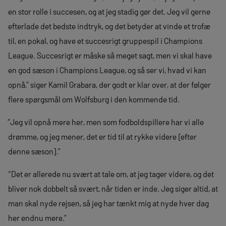
en stor rolle i succesen, og at jeg stadig gør det. Jeg vil gerne
efterlade det bedste indtryk, og det betyder at vinde et trofæ
til, en pokal, og have et succesrigt gruppespil i Champions
League. Succesrigt er måske så meget sagt, men vi skal have
en god sæson i Champions League, og så ser vi, hvad vi kan
opnå,” siger Kamil Grabara, der godt er klar over, at der følger
flere spørgsmål om Wolfsburg i den kommende tid.
”Jeg vil opnå mere her, men som fodboldspillere har vi alle
drømme, og jeg mener, det er tid til at rykke videre [efter
denne sæson].”
“Det er allerede nu svært at tale om, at jeg tager videre, og det
bliver nok dobbelt så svært, når tiden er inde. Jeg siger altid, at
man skal nyde rejsen, så jeg har tænkt mig at nyde hver dag
her endnu mere.”