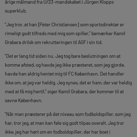
årige målmand fra U/23-mandskabet i Jürgen Klopps
superklub.
”Jeg tror, at han [Peter Christiansen] som sportsdirektør er
rimeligt godt tilfreds med mig som spiller,” bemærker Kamil
Grabara drilsk om rekrutteringen til AGF i sin tid.
”Det er lang tid siden nu. Jeg tog bare beslutningen om at
komme afsted, og havde jeg ikke præsteret, som jeg gjorde,
havde han aldrig hentet mig til FC København. Det handler
ikke om, at jeg var heldig. Jeg synes, det er ham, der var heldig
med at få mig hertil,” siger Kamil Grabara, der kommer til at
savne København.
”Når man præsterer på det niveau som fodboldspiller, som jeg
har, tror jeg, at man kan føle sig godt tilpas overalt. Jeg tror
ikke, jeg har hørt om en fodboldspiller, der har boet i