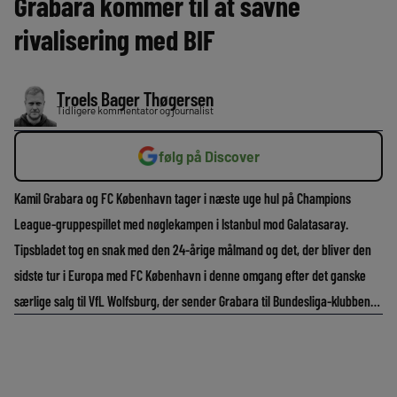
Grabara kommer til at savne
rivalisering med BIF
Troels Bager Thøgersen
Tidligere kommentator og journalist
følg på Discover
Kamil Grabara og FC København tager i næste uge hul på Champions
League-gruppespillet med nøglekampen i Istanbul mod Galatasaray.
Tipsbladet tog en snak med den 24-årige målmand og det, der bliver den
sidste tur i Europa med FC København i denne omgang efter det ganske
særlige salg til VfL Wolfsburg, der sender Grabara til Bundesliga-klubben…