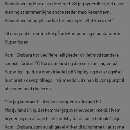
København og ikke elskede stedet. Så jeg synes ikke, det giver
mening at sammenligne andre steder med København.
København er noget særligt for mig og vil altid være det.”
Til gengæld er der forskel på udekampene og modstanderne i
Superligaen.
Kamil Grabara har ved flere lejligheder drillet modstandere,
senest i foråret FC Nordsjælland og den serie om jagten på
Superliga-guld, de medvirkede i på Viaplay, og der er også et
humoristisk svirp tilbage i målmanden, da han bliver spurgt til
afskeden med rivalerne.
”Om jeg kommer til at savne kampene ude mod FC
Midtjylland? Nej, det kommer jeg overhovedet ikke til. Hvem
bryder sig om at tage til en landsby for at spille fodbold,” siger
Kamil Grabara, som nu alligevel virker til at komme til at savne