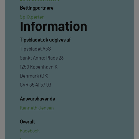
Bettingpartnere
SpilXperten
Information
TIpsbladet.dk udgives af
Tipsbladet ApS
Sankt Annæ Plads 28
1250 København K
Denmark (DK)
CVR 35 41 57 93
Ansvarshavende
Kenneth Jensen
Overalt
Facebook