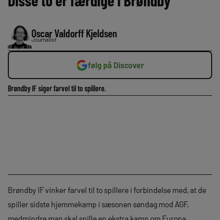
Disse to er færdige i Brøndby
Oscar Valdorff Kjeldsen
Journalist
følg på Discover
Brøndby IF siger farvel til to spillere.
Brøndby IF vinker farvel til to spillere i forbindelse med, at de
spiller sidste hjemmekamp i sæsonen søndag mod AGF,
medmindre man skal spille en ekstra kamp om Europa.