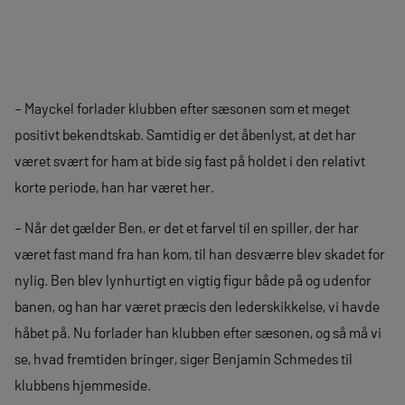
– Mayckel forlader klubben efter sæsonen som et meget
positivt bekendtskab. Samtidig er det åbenlyst, at det har
været svært for ham at bide sig fast på holdet i den relativt
korte periode, han har været her.
– Når det gælder Ben, er det et farvel til en spiller, der har
været fast mand fra han kom, til han desværre blev skadet for
nylig. Ben blev lynhurtigt en vigtig figur både på og udenfor
banen, og han har været præcis den lederskikkelse, vi havde
håbet på. Nu forlader han klubben efter sæsonen, og så må vi
se, hvad fremtiden bringer, siger Benjamin Schmedes til
klubbens hjemmeside.