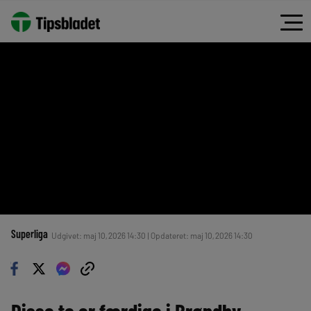
Superliga
Udgivet: maj 10, 2026 14:30 | Opdateret: maj 10, 2026 14:30