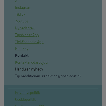
X
Instagram
TikTok
Youtube
Nyhedsbrev
Tipsbladet App
TjekFoodbold App
BlueSky
Kontakt
Kontakt medarbejder
Har du en nyhed?
Tip redaktionen:
redaktion@tipsbladet.dk
Privatilvspolitik
Cookiepolitik