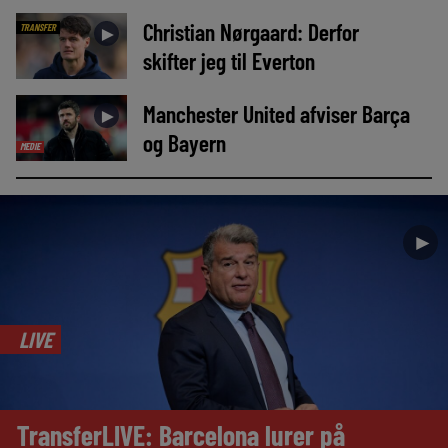
Christian Nørgaard: Derfor
TRANSFER
►
skifter jeg til Everton
Manchester United afviser Barça
►
og Bayern
MEDIE
►
LIVE
TransferLIVE: Barcelona lurer på