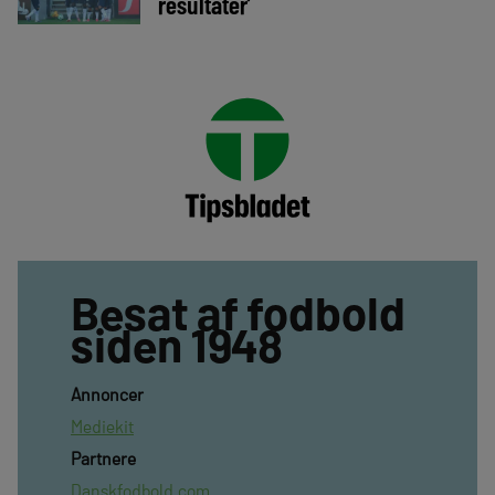
resultater’
Besat af fodbold
siden 1948
Annoncer
Mediekit
Partnere
Danskfodbold.com