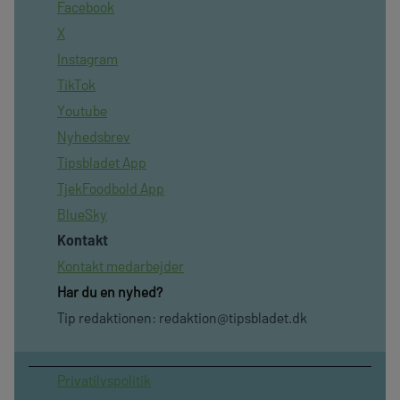
Facebook
X
Instagram
TikTok
Youtube
Nyhedsbrev
Tipsbladet App
TjekFoodbold App
BlueSky
Kontakt
Kontakt medarbejder
Har du en nyhed?
Tip redaktionen:
redaktion@tipsbladet.dk
Privatilvspolitik