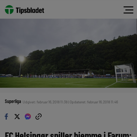
Superliga
Udgivet: februar 16, 2018 11:38 | Opdateret: februar 16, 2018 11:46
FC Helsingør spiller hjemme i Farum: