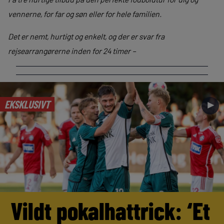
vennerne, for far og søn eller for hele familien.
Det er nemt, hurtigt og enkelt, og der er svar fra
rejsearrangørerne inden for 24 timer –
EKSKLUSIVT
►
Vildt pokalhattrick: ‘Et