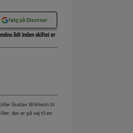
følg på Discover
ndnu lidt inden skiftet er
iller Gustav Wikheim til
er, der er på vej til en