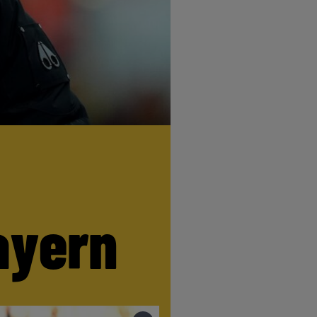
ayern