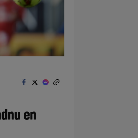
ndnu en