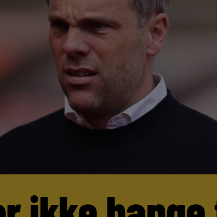
er ikke bange 