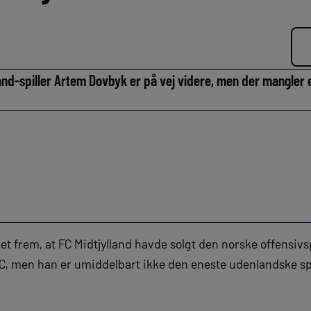
and-spiller Artem Dovbyk er på vej videre, men der mangler e
 frem, at FC Midtjylland havde solgt den norske offensivsp
, men han er umiddelbart ikke den eneste udenlandske spill