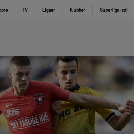
core
TV
Ligaer
Klubber
Superliga-spil