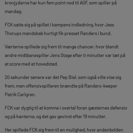
kronjyderne har kun fem point ned til AGF, som spiller på
mandag.
FCK satte sig på spillet i kampens indledning, hvor Jess
Thorups mandskab hurtigt fik presset Randers i bund.
Værterne spillede sig frem til mange chancer, hvor blandt
andre midtbanespiller Jens Stage efter ti minutter var tæt på
at score med et hovedstød.
20 sekunder senere var det Pep Biel, som også ville vise sig
frem, men offensivspilleren brændte på Randers-keeper
Patrik Carlgren.
FCK var dygtig til at komme i overtal foran gæsternes defensiv
og på kanterne, og det gav gevinst efter 19 minutter.
Her spillede FCK sig frem til en mulighed, hvor andenbolden