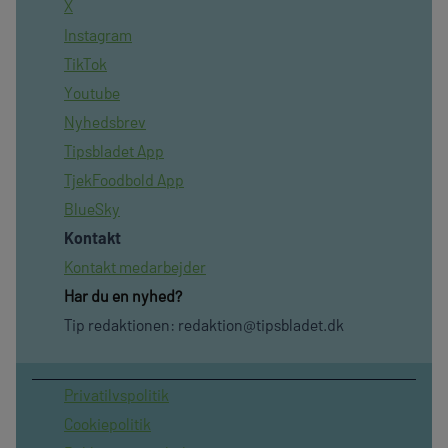
X
Instagram
TikTok
Youtube
Nyhedsbrev
Tipsbladet App
TjekFoodbold App
BlueSky
Kontakt
Kontakt medarbejder
Har du en nyhed?
Tip redaktionen:
redaktion@tipsbladet.dk
Privatilvspolitik
Cookiepolitik