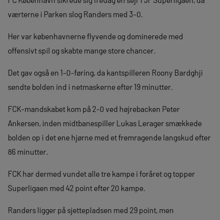
værterne i Parken slog Randers med 3-0.
Her var københavnerne flyvende og dominerede med
offensivt spil og skabte mange store chancer.
Det gav også en 1-0-føring, da kantspilleren Roony Bardghji
sendte bolden ind i netmaskerne efter 19 minutter.
FCK-mandskabet kom på 2-0 ved højrebacken Peter
Ankersen, inden midtbanespiller Lukas Lerager smækkede
bolden op i det ene hjørne med et fremragende langskud efter
86 minutter.
FCK har dermed vundet alle tre kampe i foråret og topper
Superligaen med 42 point efter 20 kampe.
Randers ligger på sjettepladsen med 29 point, men