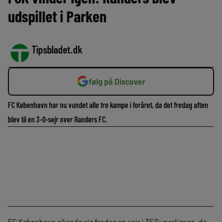
udspillet i Parken
Tipsbladet.dk
følg på Discover
FC København har nu vundet alle tre kampe i foråret, da det fredag aften
blev til en 3-0-sejr over Randers FC.
FC København sikrede sig fredag en sejr i 3F Superligaen, da