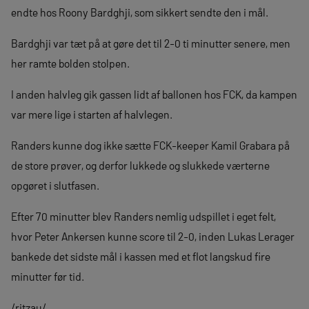
endte hos Roony Bardghji, som sikkert sendte den i mål.
Bardghji var tæt på at gøre det til 2-0 ti minutter senere, men
her ramte bolden stolpen.
I anden halvleg gik gassen lidt af ballonen hos FCK, da kampen
var mere lige i starten af halvlegen.
Randers kunne dog ikke sætte FCK-keeper Kamil Grabara på
de store prøver, og derfor lukkede og slukkede værterne
opgøret i slutfasen.
Efter 70 minutter blev Randers nemlig udspillet i eget felt,
hvor Peter Ankersen kunne score til 2-0, inden Lukas Lerager
bankede det sidste mål i kassen med et flot langskud fire
minutter før tid.
/ritzau/