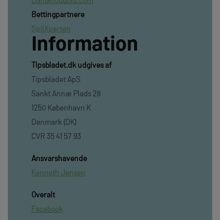
Bettingpartnere
SpilXperten
Information
TIpsbladet.dk udgives af
Tipsbladet ApS
Sankt Annæ Plads 28
1250 København K
Denmark (DK)
CVR 35 41 57 93
Ansvarshavende
Kenneth Jensen
Overalt
Facebook