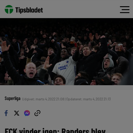
Superliga
Udgivet: marts 4, 2022 21:08 | Opdateret: marts 4, 2022 21:13
FCK vinder igen: Randers blev