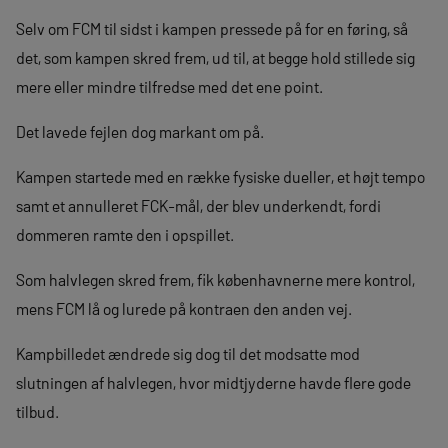
Selv om FCM til sidst i kampen pressede på for en føring, så
det, som kampen skred frem, ud til, at begge hold stillede sig
mere eller mindre tilfredse med det ene point.
Det lavede fejlen dog markant om på.
Kampen startede med en række fysiske dueller, et højt tempo
samt et annulleret FCK-mål, der blev underkendt, fordi
dommeren ramte den i opspillet.
Som halvlegen skred frem, fik københavnerne mere kontrol,
mens FCM lå og lurede på kontraen den anden vej.
Kampbilledet ændrede sig dog til det modsatte mod
slutningen af halvlegen, hvor midtjyderne havde flere gode
tilbud.