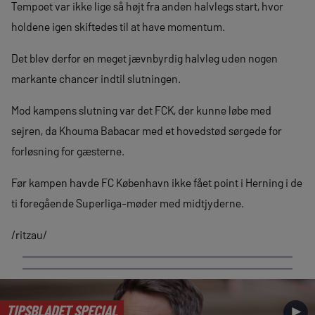
Tempoet var ikke lige så højt fra anden halvlegs start, hvor
holdene igen skiftedes til at have momentum.
Det blev derfor en meget jævnbyrdig halvleg uden nogen
markante chancer indtil slutningen.
Mod kampens slutning var det FCK, der kunne løbe med
sejren, da Khouma Babacar med et hovedstød sørgede for
forløsning for gæsterne.
Før kampen havde FC København ikke fået point i Herning i de
ti foregående Superliga-møder med midtjyderne.
/ritzau/
TIPSBLADET SPECIAL
►