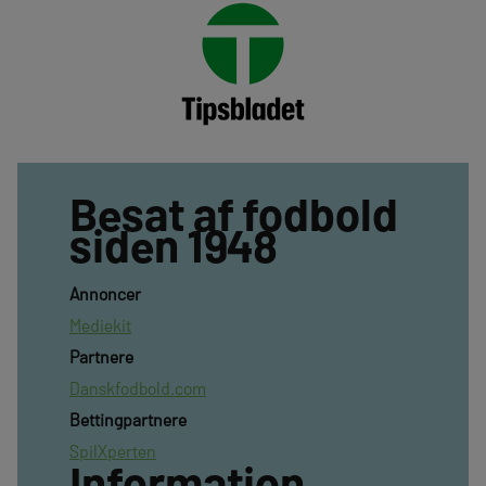
Besat af fodbold
siden 1948
Annoncer
Mediekit
Partnere
Danskfodbold.com
Bettingpartnere
SpilXperten
Information