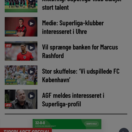
stort talent
Medie: Superliga-klubber
►
interesseret i Uhre
NYHEDER
Vil sprænge banken for Marcus
AVIS
►
Rashford
Stor skuffelse: ‘Vi udspillede FC
►
København’
NYHEDER
AGF meldes interesseret i
►
Superliga-profil
AVIS