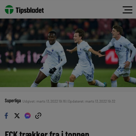
Superliga
Udgivet: marts 13, 2022 19:16 | Opdateret: marts 13, 2022 19:32
FCK trækker fra i toppen