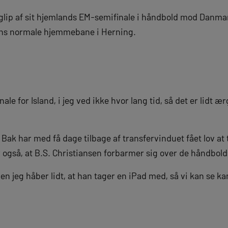
glip af sit hjemlands EM-semifinale i håndbold mod Danmar
rens normale hjemmebane i Herning.
ale for Island, i jeg ved ikke hvor lang tid, så det er lidt ær
Bak har med få dage tilbage af transfervinduet fået lov at 
også, at B.S. Christiansen forbarmer sig over de håndbold
en jeg håber lidt, at han tager en iPad med, så vi kan se ka