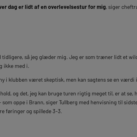
ver dag er lidt af en overlevelsestur for mig
, siger cheft
tidligere, så jeg glæder mig. Jeg er som træner lidt et wi
g ikke med i.
ny i klubben været skeptisk, men kan sagtens se en værdi 
hold, og det, jeg kan bruge turen rigtig meget til, er at se
 som oppe i Brann, siger Tullberg med henvisning til sids
e føringer og spillede 3-3.