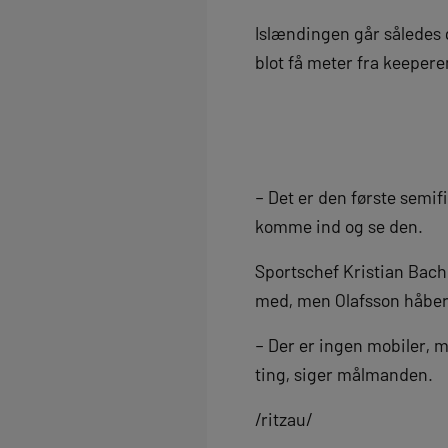
Islændingen går således 
blot få meter fra keepe
– Det er den første semifin
komme ind og se den.
Sportschef Kristian Bach 
med, men Olafsson håber 
– Der er ingen mobiler, m
ting, siger målmanden.
/ritzau/