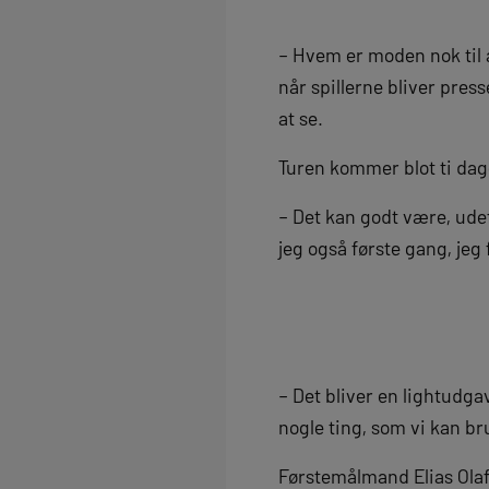
– Hvem er moden nok til 
når spillerne bliver pres
at se.
Turen kommer blot ti da
– Det kan godt være, ud
jeg også første gang, jeg 
– Det bliver en lightudgav
nogle ting, som vi kan br
Førstemålmand Elias Olaf