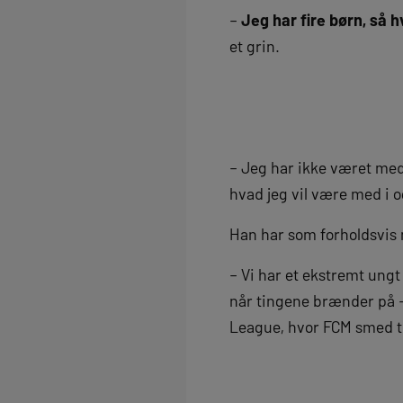
–
Jeg har fire børn, så h
et grin.
– Jeg har ikke været med 
hvad jeg vil være med i o
Han har som forholdsvis 
– Vi har et ekstremt ungt 
når tingene brænder på –
League, hvor FCM smed tr