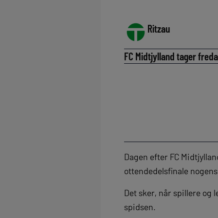
Ritzau
FC Midtjylland tager fred
Dagen efter FC Midtjylla
ottendedelsfinale nogensi
Det sker, når spillere og
spidsen.