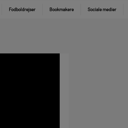
Fodboldrejser
Bookmakere
Sociale medier