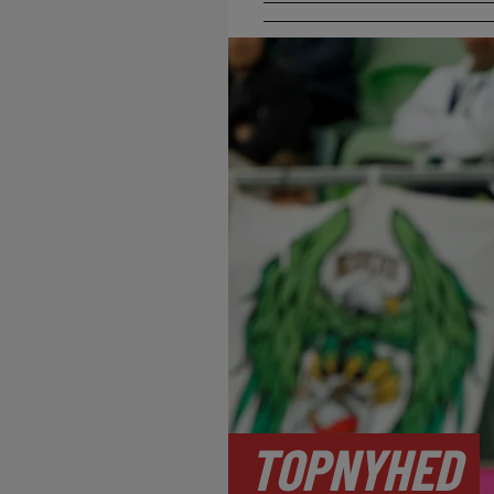
TOPNYHED