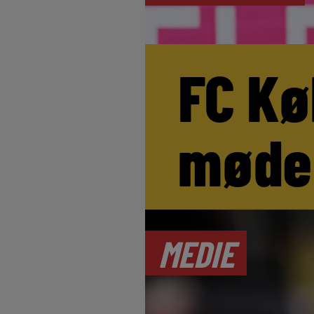
FC Kø
møde
MEDIE