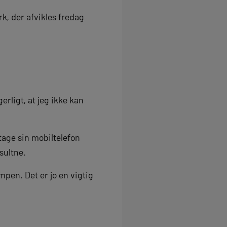
k, der afvikles fredag
gerligt, at jeg ikke kan
tage sin mobiltelefon
sultne.
mpen. Det er jo en vigtig