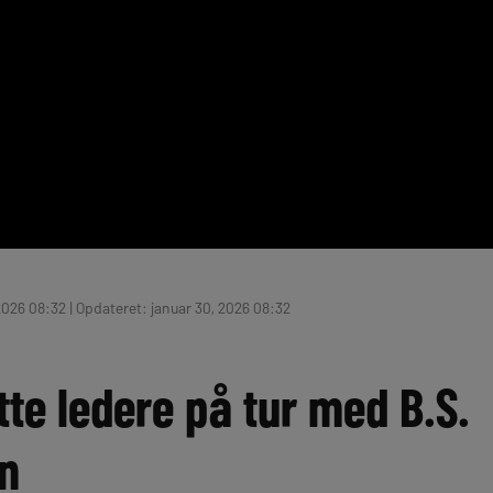
2026 08:32 | Opdateret: januar 30, 2026 08:32
tte ledere på tur med B.S.
en