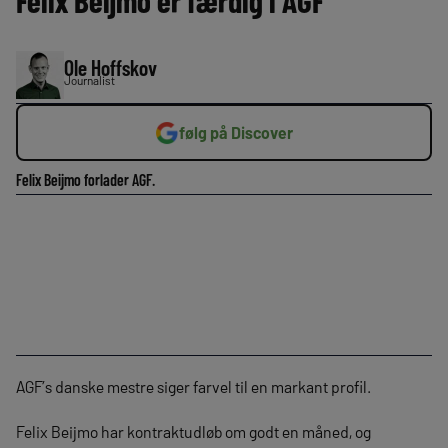
Felix Beijmo er færdig i AGF
Ole Hoffskov
Journalist
følg på Discover
Felix Beijmo forlader AGF.
AGF’s danske mestre siger farvel til en markant profil.
Felix Beijmo har kontraktudløb om godt en måned, og