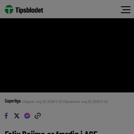
Superliga
Udgivet: maj 20, 2026 11:01 | Opdateret: maj 20, 2026 11:01