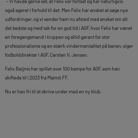
– Vi havde gerne set, at Felix var fortsat og har naturligvis
også ageret i forhold til det. Men Felix har ønsket at søge nye
udfordringer, og vi sender ham nu afsted med ønsket om alt
det bedste og med tak for en god tid i AGF, hvor Felix har været
en foregangsmand i truppen og altid garant for stor
professionalisme og en stærk vindermentalitet på banen, siger
fodbolddirektør i AGF, Carsten V. Jensen.
Felix Beijmo har spillet over 100 kampe for AGF, som han
skiftede til i 2023 fra Malmö FF.
Nu er han fri til at skrive under med en ny klub.