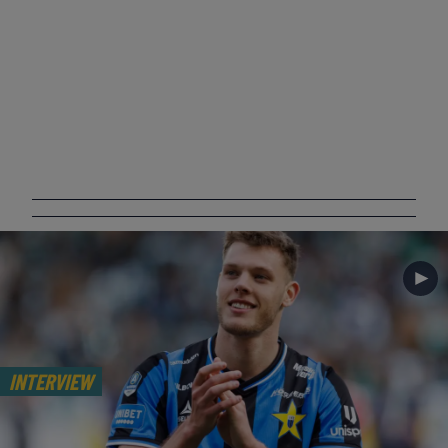
►
INTERVIEW