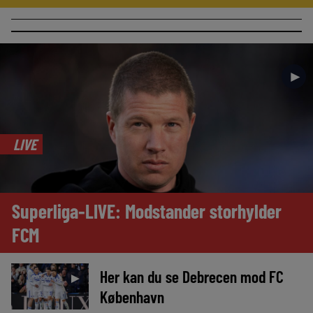
►
LIVE
Superliga-LIVE: Modstander storhylder
FCM
Her kan du se Debrecen mod FC
►
København