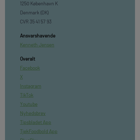
1250 København K
Denmark (DK)
CVR 35 41 57 93
Ansvarshavende
Kenneth Jensen
Overalt
Facebook
X
Instagram
TikTok
Youtube
Nyhedsbrev
Tipsbladet App
TjekFoodbold App