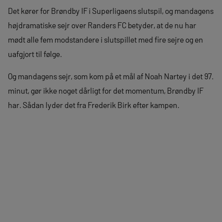
Det kører for Brøndby IF i Superligaens slutspil, og mandagens
højdramatiske sejr over Randers FC betyder, at de nu har
mødt alle fem modstandere i slutspillet med fire sejre og en
uafgjort til følge.
Og mandagens sejr, som kom på et mål af Noah Nartey i det 97.
minut, gør ikke noget dårligt for det momentum, Brøndby IF
har. Sådan lyder det fra Frederik Birk efter kampen.