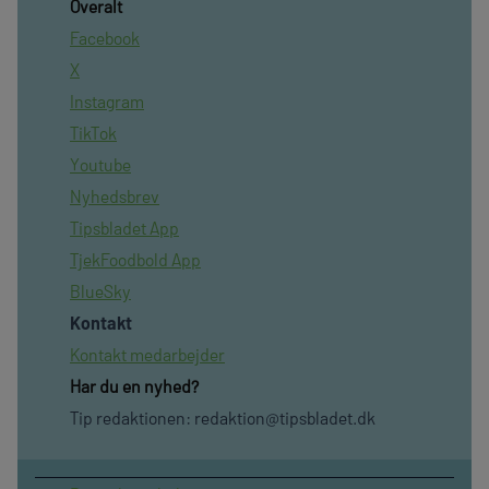
Overalt
Facebook
X
Instagram
TikTok
Youtube
Nyhedsbrev
Tipsbladet App
TjekFoodbold App
BlueSky
Kontakt
Kontakt medarbejder
Har du en nyhed?
Tip redaktionen:
redaktion@tipsbladet.dk