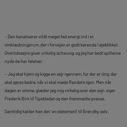
– Den kanaliserer vildt meget fed energi ind i et
omklædningsrum, der i forvejen er godt kørende i øjeblikket.
Overtidssejre giver virkelig
schwung
, og jeg har bedt spillerne
nyde de her følelser.
– Jeg skal hjem og kigge en sejr igennem, for der er ting, der
skal gøres bedre, når vi skal møde Randers igen. Men når
dagen er omme, glæder jeg mig virkelig over den sejr, siger
Frederik Birk til Tipsbladet og den fremmødte presse.
Samtidig kalder han det ‘en statement’ til Brøndby selv.