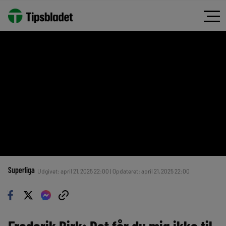
Superliga
Udgivet: april 21, 2025 22:00 | Opdateret: april 21, 2025 22:00