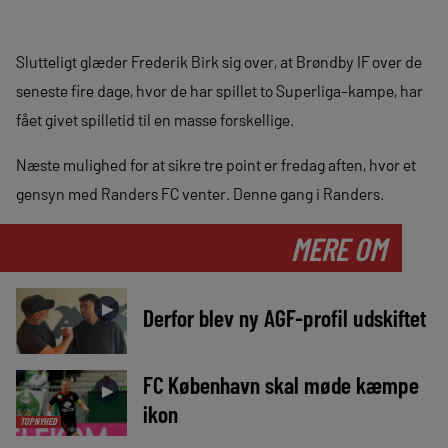
Slutteligt glæder Frederik Birk sig over, at Brøndby IF over de
seneste fire dage, hvor de har spillet to Superliga-kampe, har
fået givet spilletid til en masse forskellige.
Næste mulighed for at sikre tre point er fredag aften, hvor et
gensyn med Randers FC venter. Denne gang i Randers.
MERE OM
►
Derfor blev ny AGF-profil udskiftet
FC København skal møde kæmpe
►
ikon
TOPNYHED