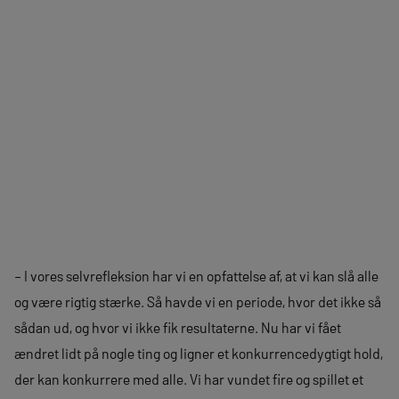
– I vores selvrefleksion har vi en opfattelse af, at vi kan slå alle
og være rigtig stærke. Så havde vi en periode, hvor det ikke så
sådan ud, og hvor vi ikke fik resultaterne. Nu har vi fået
ændret lidt på nogle ting og ligner et konkurrencedygtigt hold,
der kan konkurrere med alle. Vi har vundet fire og spillet et