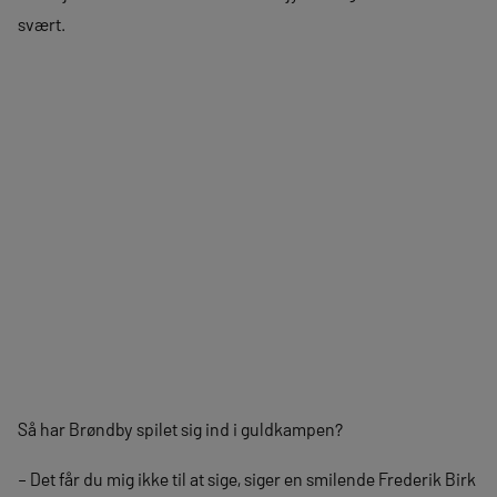
svært.
Så har Brøndby spilet sig ind i guldkampen?
– Det får du mig ikke til at sige, siger en smilende Frederik Birk