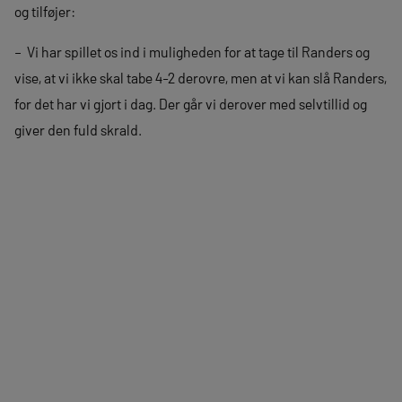
og tilføjer:
– Vi har spillet os ind i muligheden for at tage til Randers og
vise, at vi ikke skal tabe 4-2 derovre, men at vi kan slå Randers,
for det har vi gjort i dag. Der går vi derover med selvtillid og
giver den fuld skrald.