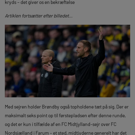
kryds – det giver os en bekræftelse
Artiklen fortsætter efter billedet…
Med sejren holder Brøndby også topholdene tæt på sig. Der er
maksimalt seks point op til førstepladsen efter denne runde,
og det er kun i tilfælde af en FC Midtjylland-sejr over FC
Nordsjælland i Farum – et sted, midtjyderne generelt har det