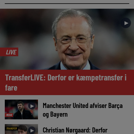
►
LIVE
TransferLIVE: Derfor er kæmpetransfer i
fare
Manchester United afviser Barça
►
og Bayern
MEDIE
Christian Nørgaard: Derfor
TRANSFER
►