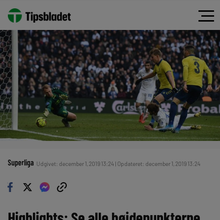
Superliga
Udgivet: december 1, 2019 13:24 | Opdateret: december 1, 2019 13:24
Highlights: Se alle højdepunkterne