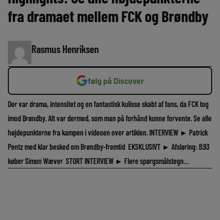
fra dramaet mellem FCK og Brøndby
Rasmus Henriksen
følg på Discover
Der var drama, intensitet og en fantastisk kulisse skabt af fans, da FCK tog
imod Brøndby. Alt var dermed, som man på forhånd kunne forvente. Se alle
højdepunkterne fra kampen i videoen over artiklen. INTERVIEW ► Patrick
Pentz med klar besked om Brøndby-fremtid EKSKLUSIVT ► Afsløring: B.93
køber Simon Wæver STORT INTERVIEW ► Flere spørgsmålstegn…