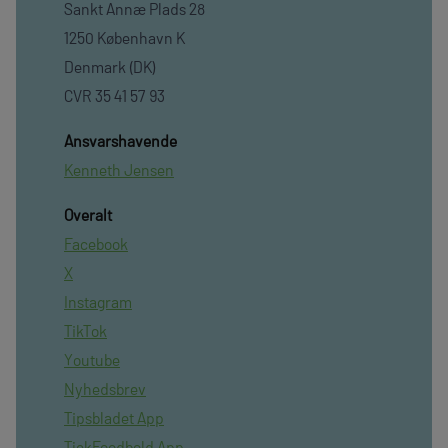
Sankt Annæ Plads 28
1250 København K
Denmark (DK)
CVR 35 41 57 93
Ansvarshavende
Kenneth Jensen
Overalt
Facebook
X
Instagram
TikTok
Youtube
Nyhedsbrev
Tipsbladet App
TjekFoodbold App