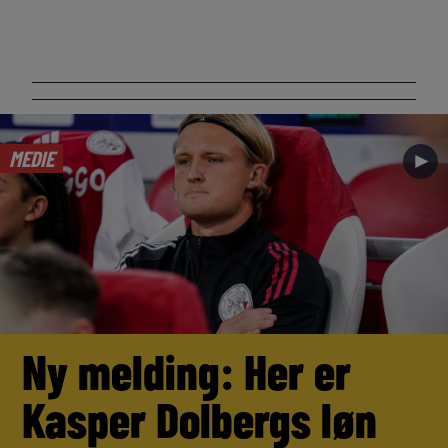
MEDIE
►
Ny melding: Her er
Kasper Dolbergs løn