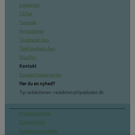
Instagram
TikTok
Youtube
Nyhedsbrev
Tipsbladet App
TjekFoodbold App
BlueSky
Kontakt
Kontakt medarbejder
Har du en nyhed?
Tip redaktionen:
redaktion@tipsbladet.dk
Privatilvspolitik
Cookiepolitik
Publiceringspolitik