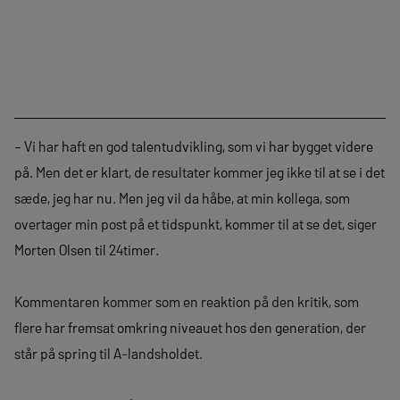
– Vi har haft en god talentudvikling, som vi har bygget videre
på. Men det er klart, de resultater kommer jeg ikke til at se i det
sæde, jeg har nu. Men jeg vil da håbe, at min kollega, som
overtager min post på et tidspunkt, kommer til at se det, siger
Morten Olsen til 24timer.
Kommentaren kommer som en reaktion på den kritik, som
flere har fremsat omkring niveauet hos den generation, der
står på spring til A-landsholdet.