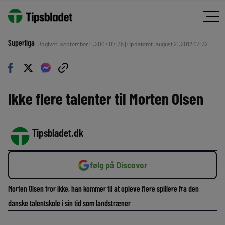
Superliga
Udgivet: september 11, 2007 07:35 | Opdateret: august 21, 2012 03:32
Ikke flere talenter til Morten Olsen
Tipsbladet.dk
følg på Discover
Morten Olsen tror ikke, han kommer til at opleve flere spillere fra den
danske talentskole i sin tid som landstræner