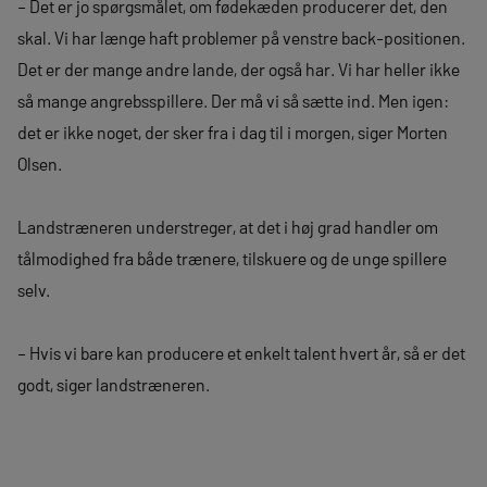
– Det er jo spørgsmålet, om fødekæden producerer det, den
skal. Vi har længe haft problemer på venstre back-positionen.
Det er der mange andre lande, der også har. Vi har heller ikke
så mange angrebsspillere. Der må vi så sætte ind. Men igen:
det er ikke noget, der sker fra i dag til i morgen, siger Morten
Olsen.
Landstræneren understreger, at det i høj grad handler om
tålmodighed fra både trænere, tilskuere og de unge spillere
selv.
– Hvis vi bare kan producere et enkelt talent hvert år, så er det
godt, siger landstræneren.