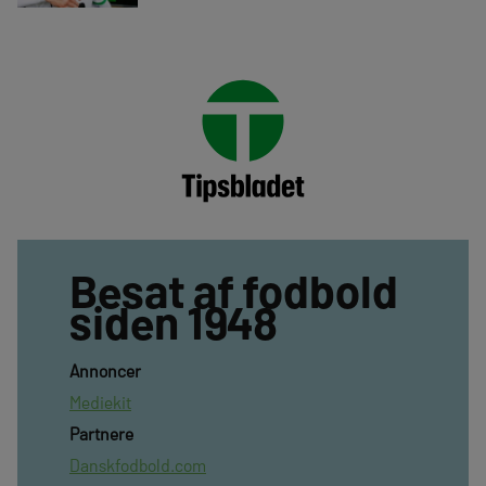
Besat af fodbold
siden 1948
Annoncer
Mediekit
Partnere
Danskfodbold.com