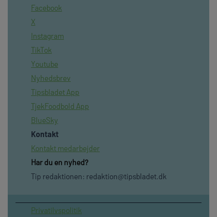
Facebook
X
Instagram
TikTok
Youtube
Nyhedsbrev
Tipsbladet App
TjekFoodbold App
BlueSky
Kontakt
Kontakt medarbejder
Har du en nyhed?
Tip redaktionen:
redaktion@tipsbladet.dk
Privatilvspolitik