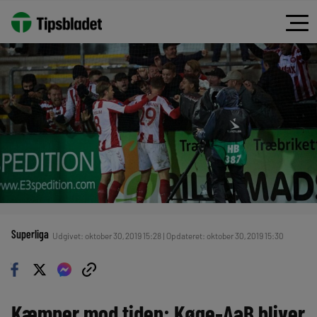
Superliga
Udgivet: oktober 30, 2019 15:28 | Opdateret: oktober 30, 2019 15:30
Kæmper mod tiden: Køge-AaB bliver