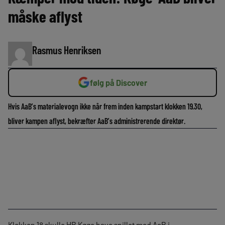
måske aflyst
Rasmus Henriksen
følg på Discover
Hvis AaB’s materialevogn ikke når frem inden kampstart klokken 19.30,
bliver kampen aflyst, bekræfter AaB’s administrerende direktør.
Klokken 18 skulle HB Køge have spillet mod AaB i