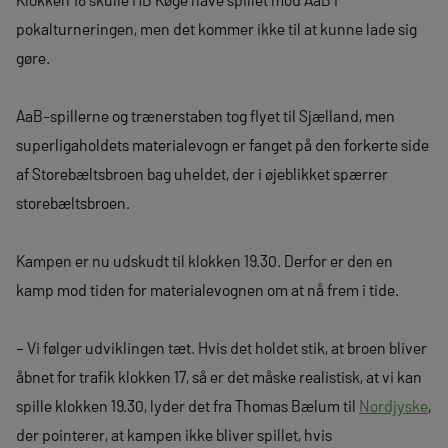
pokalturneringen, men det kommer ikke til at kunne lade sig
gøre.
AaB-spillerne og trænerstaben tog flyet til Sjælland, men
superligaholdets materialevogn er fanget på den forkerte side
af Storebæltsbroen bag uheldet, der i øjeblikket spærrer
storebæltsbroen.
Kampen er nu udskudt til klokken 19.30. Derfor er den en
kamp mod tiden for materialevognen om at nå frem i tide.
– Vi følger udviklingen tæt. Hvis det holdet stik, at broen bliver
åbnet for trafik klokken 17, så er det måske realistisk, at vi kan
spille klokken 19.30, lyder det fra Thomas Bælum til
Nordjyske
,
der pointerer, at kampen ikke bliver spillet, hvis