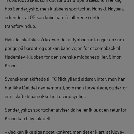
hos SønderjyskE, men klubbens sportschef, Hans J. Haysen,
erkender, at OB kan købe ham fri allerede i dette
transfervindue.
Hvis det skal ske, så kræver det at fynboerne lægger en sum
penge på bordet, og det kan bane vejen for et comeback til
Haderslev-klubben for den svenske midbanespiller, Simon
Kroon.
Svenskeren skiftede til FC Midtjylland sidsre vinter, men han
har ikke fået det gennembrud, som man forventede, og derfor
er et skifte tilbage ikke helt usandsynligt.
SønderjyskEs sportschef afviser da heller ikke, at en retur for
Kroon kan blive aktuelt.
– Jeg kan ikke sige noget konkret, men det er klart, at Kløve-