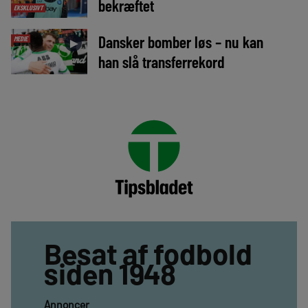
bekræftet
EKSKLUSIVT
Dansker bomber løs – nu kan
MEDIE
►
han slå transferrekord
Besat af fodbold
siden 1948
Annoncer