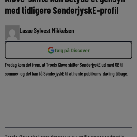
med tidligere SønderjyskE-profil
Lasse Sylvest Mikkelsen
følg på Discover
Fredag kom det frem, at Troels Kløve skifter SønderjyskE ud med OB til
sommer, og det kan få SønderjyskE til at hente publikums-darling tilbage.
Troels Kløve skal, som det ser ud nu, spille sæsonen færdig