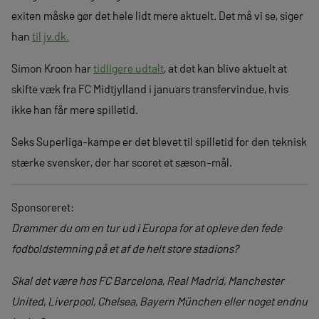
exiten måske gør det hele lidt mere aktuelt. Det må vi se, siger
han
til jv.dk.
Simon Kroon har
tidligere udtalt
, at det kan blive aktuelt at
skifte væk fra FC Midtjylland i januars transfervindue, hvis
ikke han får mere spilletid.
Seks Superliga-kampe er det blevet til spilletid for den teknisk
stærke svensker, der har scoret et sæson-mål.
Sponsoreret:
Drømmer du om en tur ud i Europa for at opleve den fede
fodboldstemning på et af de helt store stadions?
Skal det være hos FC Barcelona, Real Madrid, Manchester
United, Liverpool, Chelsea, Bayern München eller noget endnu