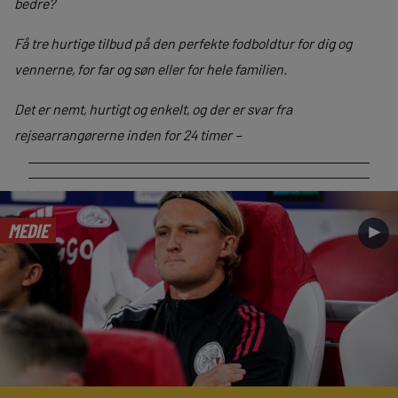
bedre?
Få tre hurtige tilbud på den perfekte fodboldtur for dig og
vennerne, for far og søn eller for hele familien.
Det er nemt, hurtigt og enkelt, og der er svar fra
rejsearrangørerne inden for 24 timer –
MEDIE
►