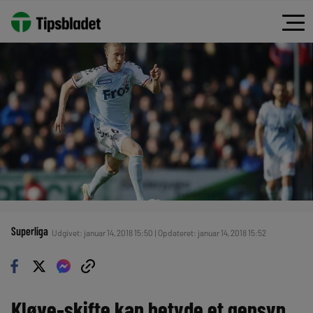
Superliga
Udgivet: januar 14, 2018 15:50 | Opdateret: januar 14, 2018 15:52
Kløve-skifte kan betyde et gensyn