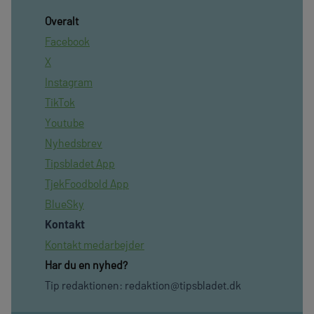
Overalt
Facebook
X
Instagram
TikTok
Youtube
Nyhedsbrev
Tipsbladet App
TjekFoodbold App
BlueSky
Kontakt
Kontakt medarbejder
Har du en nyhed?
Tip redaktionen:
redaktion@tipsbladet.dk