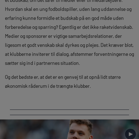
Hvordan skal en ung fodboldspiller, uden lang uddannelse og
erfaring kunne formidle et budskab på en god måde uden
forberedelse og sparring? Egentlig er det ikke raketvidenskab.
Medier og sponsorer er vigtige samarbejdsrelationer, der
ligesom et godt venskab skal dyrkes og plejes. Det kræver blot,
at klubberne inviterer til dialog, afstemmer forventningerne og
sætter sig ind i partnernes situation.
Og det bedste er, at det er en genvej til at opnå lidt større
økonomisk råderum i de trængte klubber.
►