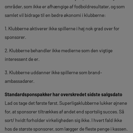
områder, som ikke er afhængige af fodboldresultater, og som
samlet vil bidrage til en bedre økonomi i klubberne:
1. Klubberne aktiverer ikke spillerne i høj nok grad over for
sponsorer.
2. Klubberne behandler ikke medierne som den vigtige
interessent de er.
3. Klubberne uddanner ikke spillerne som brand-
ambassadører.
Standardsponspakker har overskredet sidste salgsdato
Lad os tage det første først. Superligaklubberne lukker øjnene
for, at sponsorer tiltrækkes af andet end sportslig succes. Så
sort/ hvidt forholder virkeligheden sig ikke. I hvert fald ikke
hos de største sponsorer, som lægger de fleste penge i kassen.