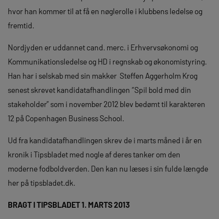
hvor han kommer til at få en nøglerolle i klubbens ledelse og
fremtid.
Nordjyden er uddannet cand. merc. i Erhvervsøkonomi og
Kommunikationsledelse og HD i regnskab og økonomistyring.
Han har i selskab med sin makker Steffen Aggerholm Krog
senest skrevet kandidatafhandlingen “Spil bold med din
stakeholder” som i november 2012 blev bedømt til karakteren
12 på Copenhagen Business School.
Ud fra kandidatafhandlingen skrev de i marts måned i år en
kronik i Tipsbladet med nogle af deres tanker om den
moderne fodboldverden. Den kan nu læses i sin fulde længde
her på tipsbladet.dk.
BRAGT I TIPSBLADET 1. MARTS 2013