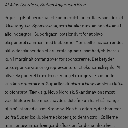
Af Allan Gaarde og Steffen Aggerholm Krog
Superligaklubberne har et kommercielt potentiale, som de slet
ikke udnytter. Sponsorerne, som betaler næsten halvdelen af
alle indtægter i Superligaen, betaler dyrt for at blive
eksponeret sammen med klubberne. Men spillerne, som er det
aktiv, der skaber den allerstørste opmærksomhed, aktiveres
kun i marginalt omfang over for sponsorerne. Det betyder
tabte sponsorkroner og repræsenterer et økonomisk spild. At
blive eksponeret i medierne er noget mange virksomheder
kun kan drømme om. Superligaklubberne behøver blot at løfte
telefonrøret. Tænk sig; Novo Nordisk, Skandinaviens mest
værdifulde virksomhed, havde sidste år kun halvt så mange
hits på Infomedia som Brøndby. Men historierne, der kommer
ud fra Superligaklubberne skaber sjældent værdi. Spillerne
mumler usammenhængende floskler, for de har ikke lært,