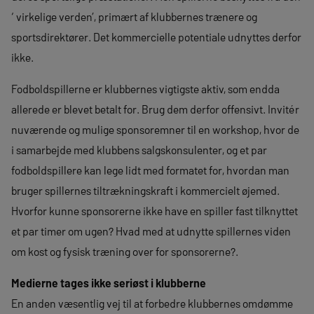
‘ virkelige verden’, primært af klubbernes trænere og
sportsdirektører. Det kommercielle potentiale udnyttes derfor
ikke.
Fodboldspillerne er klubbernes vigtigste aktiv, som endda
allerede er blevet betalt for. Brug dem derfor offensivt. Invitér
nuværende og mulige sponsoremner til en workshop, hvor de
i samarbejde med klubbens salgskonsulenter, og et par
fodboldspillere kan lege lidt med formatet for, hvordan man
bruger spillernes tiltrækningskraft i kommercielt øjemed.
Hvorfor kunne sponsorerne ikke have en spiller fast tilknyttet
et par timer om ugen? Hvad med at udnytte spillernes viden
om kost og fysisk træning over for sponsorerne?.
Medierne tages ikke seriøst i klubberne
En anden væsentlig vej til at forbedre klubbernes omdømme