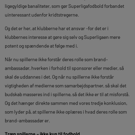
ligegyldige banaliteter, som gør Superligafodbold forbandet
uinteressant udenfor kridtstregerne.
Og det er her, at klubberne har et ansvar -for det er i
klubbernes interesse at gøre sig selv og Superligaen mere
potent og spændende at følge med i.
Når nu spillerne ikke forstår deres rolle som brand-
ambassadør, hverken i forhold til sponsorer eller medier, så
skal de uddannes i det. Og når nu spillerne ikke forstår
vigtigheden af medierne som samarbejdspartner, så skal det
budskab masseres ind i spillerne, så det ikke er til at misforstå.
Og det hænger direkte sammen med vores tredje konklusion,
som lyder på, at spillerne ikke oplæres i hvad deres rolle som
brand-ambassadør er.
Træn spillerne – ikke kun til fodbold