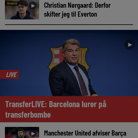
Christian Nørgaard: Derfor
TRANSFER
►
skifter jeg til Everton
►
LIVE
TransferLIVE: Barcelona lurer på
transferbombe
Manchester United afviser Barça
►