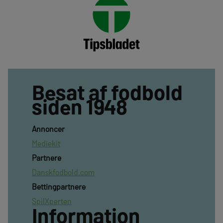
Besat af fodbold
siden 1948
Annoncer
Mediekit
Partnere
Danskfodbold.com
Bettingpartnere
SpilXperten
Information