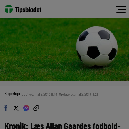
Superliga
Udgivet: maj 2, 2013 11:18 | Opdateret: maj 2, 2013 11:21
Kronik: Læs Allan Gaardes fodbold-