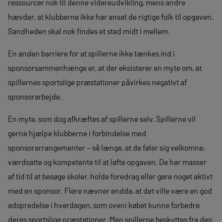
ressourcer nok til denne videreudvikling, mens andre
hævder, at klubberne ikke har ansat de rigtige folk til opgaven.
Sandheden skal nok findes et sted midt i mellem.
En anden barriere for at spillerne ikke tænkes ind i
sponsorsammenhænge er, at der eksisterer en myte om, at
spillernes sportslige præstationer påvirkes negativt af
sponsorarbejde.
En myte, som dog afkræftes af spillerne selv. Spillerne vil
gerne hjælpe klubberne i forbindelse med
sponsorarrangementer – så længe, at de føler sig velkomne,
værdsatte og kompetente til at løfte opgaven. De har masser
af tid til at besøge skoler, holde foredrag eller gøre noget aktivt
med en sponsor. Flere nævner endda, at det ville være en god
adspredelse i hverdagen, som oveni købet kunne forbedre
deres sportslige præstationer. Men spillerne beskyttes fra den