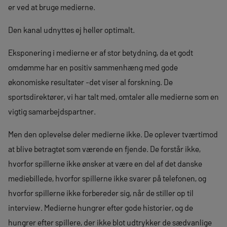
er ved at bruge medierne.
Den kanal udnyttes ej heller optimalt.
Eksponering i medierne er af stor betydning, da et godt
omdømme har en positiv sammenhæng med gode
økonomiske resultater -det viser al forskning. De
sportsdirektører, vi har talt med, omtaler alle medierne som en
vigtig samarbejdspartner.
Men den oplevelse deler medierne ikke. De oplever tværtimod
at blive betragtet som værende en fjende. De forstår ikke,
hvorfor spillerne ikke ønsker at være en del af det danske
mediebillede, hvorfor spillerne ikke svarer på telefonen, og
hvorfor spillerne ikke forbereder sig, når de stiller op til
interview. Medierne hungrer efter gode historier, og de
hungrer efter spillere, der ikke blot udtrykker de sædvanlige