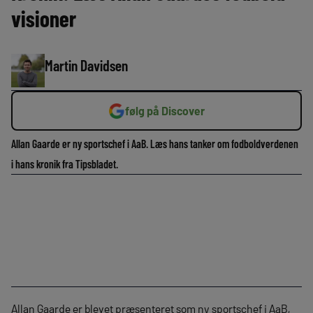
visioner
Martin Davidsen
følg på Discover
Allan Gaarde er ny sportschef i AaB. Læs hans tanker om fodboldverdenen
i hans kronik fra Tipsbladet.
Allan Gaarde er blevet præsenteret som ny sportschef i AaB,