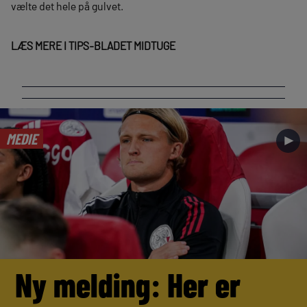
vælte det hele på gulvet.
LÆS MERE I TIPS-BLADET MIDTUGE
MEDIE
►
Ny melding: Her er