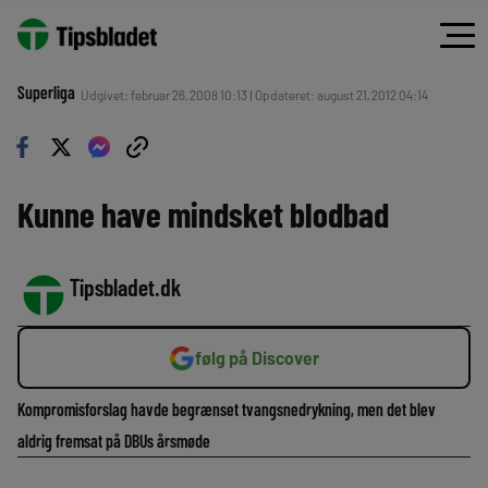
Superliga
Udgivet: februar 26, 2008 10:13 | Opdateret: august 21, 2012 04:14
Kunne have mindsket blodbad
Tipsbladet.dk
følg på Discover
Kompromisforslag havde begrænset tvangsnedrykning, men det blev
aldrig fremsat på DBUs årsmøde