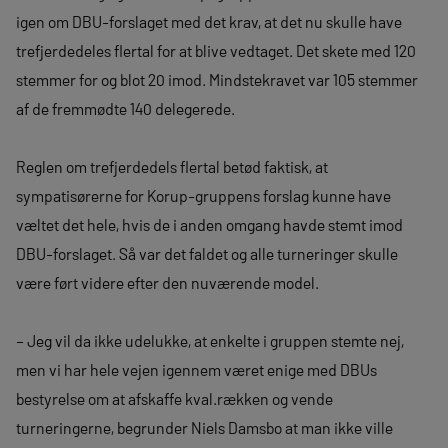
igen om DBU-forslaget med det krav, at det nu skulle have
trefjerdedeles flertal for at blive vedtaget. Det skete med 120
stemmer for og blot 20 imod. Mindstekravet var 105 stemmer
af de fremmødte 140 delegerede.
Reglen om trefjerdedels flertal betød faktisk, at
sympatisørerne for Korup-gruppens forslag kunne have
væltet det hele, hvis de i anden omgang havde stemt imod
DBU-forslaget. Så var det faldet og alle turneringer skulle
være ført videre efter den nuværende model.
– Jeg vil da ikke udelukke, at enkelte i gruppen stemte nej,
men vi har hele vejen igennem været enige med DBUs
bestyrelse om at afskaffe kval.rækken og vende
turneringerne, begrunder Niels Damsbo at man ikke ville