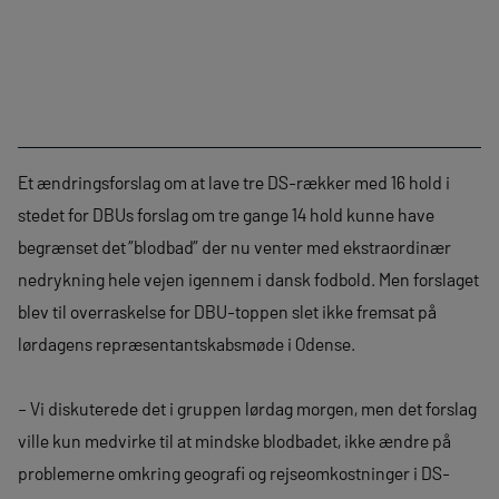
Et ændringsforslag om at lave tre DS-rækker med 16 hold i
stedet for DBUs forslag om tre gange 14 hold kunne have
begrænset det ”blodbad” der nu venter med ekstraordinær
nedrykning hele vejen igennem i dansk fodbold. Men forslaget
blev til overraskelse for DBU-toppen slet ikke fremsat på
lørdagens repræsentantskabsmøde i Odense.
– Vi diskuterede det i gruppen lørdag morgen, men det forslag
ville kun medvirke til at mindske blodbadet, ikke ændre på
problemerne omkring geografi og rejseomkostninger i DS-