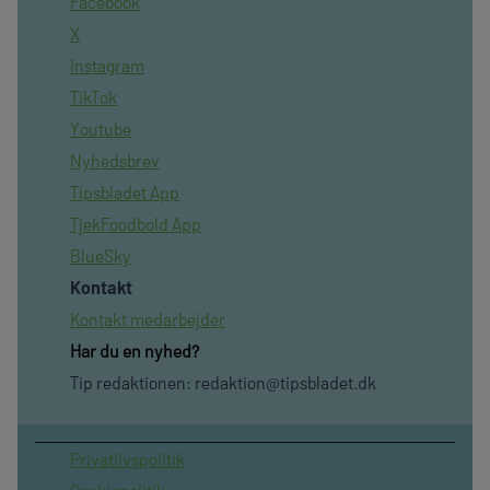
Facebook
X
Instagram
TikTok
Youtube
Nyhedsbrev
Tipsbladet App
TjekFoodbold App
BlueSky
Kontakt
Kontakt medarbejder
Har du en nyhed?
Tip redaktionen:
redaktion@tipsbladet.dk
Privatilvspolitik