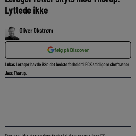
Lyttede ikke
Oliver Okstrøm
følg på Discover
Lukas Lerager havde ikke det bedste forhold til FCK’s tidligere cheftræner
Jess Thorup.
Det var ikke det bedste forhold, der var mellem FC