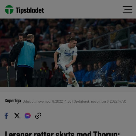
Superliga
Udgivet: november 6, 2022 14:50 | Opdateret: november 6, 2022 14:50
Lerager retter skyts mod Thorup: