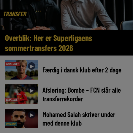
TRANSFER
Overblik: Her er Superligaens
sommertransfers 2026
EKSKLUSIVT
►
Færdig i dansk klub efter 2 dage
Afsløring: Bombe – FCN slår alle
►
transferrekorder
EKSKLUSIVT
Mohamed Salah skriver under
►
med denne klub
NYHEDER