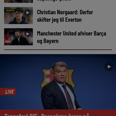
Christian Nørgaard: Derfor
TRANSFER
►
skifter jeg til Everton
Manchester United afviser Barça
►
og Bayern
MEDIE
►
LIVE