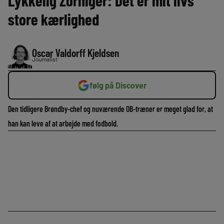
Lykkelig Zorniger: Det er mit livs
store kærlighed
Oscar Valdorff Kjeldsen
Journalist
følg på Discover
Den tidligere Brøndby-chef og nuværende OB-træner er meget glad for, at
han kan leve af at arbejde med fodbold.