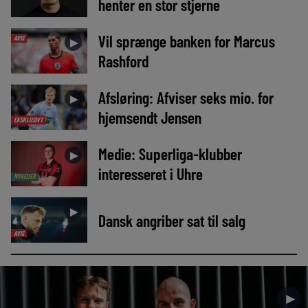
henter en stor stjerne
Vil sprænge banken for Marcus
AVIS
►
Rashford
Afsløring: Afviser seks mio. for
►
hjemsendt Jensen
EKSKLUSIVT
Medie: Superliga-klubber
►
interesseret i Uhre
NYHEDER
►
Dansk angriber sat til salg
AVIS
►