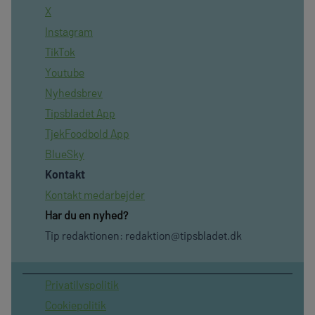
X
Instagram
TikTok
Youtube
Nyhedsbrev
Tipsbladet App
TjekFoodbold App
BlueSky
Kontakt
Kontakt medarbejder
Har du en nyhed?
Tip redaktionen:
redaktion@tipsbladet.dk
Privatilvspolitik
Cookiepolitik