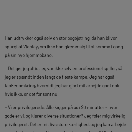
Han udtrykker også selv en stor begejstring, da han bliver
spurgt af Viaplay, om ikke han glæder sig til at komme i gang
på sin nye hjemmebane.
– Det gør jeg altid, jeg var ikke selv en professionel spiller, så
jeg er spændt inden langt de fleste kampe. Jeg har også
tanker omkring, hvorvidt jeg har gjort mit arbejde godt nok –
hvis ikke, er det for sent nu.
– Vi er privilegerede. Alle kigger på os i 90 minutter – hvor
gode er vi, og klarer diverse situationer? Jeg føler mig virkelig
privilegeret. Det er mit livs store kærlighed, og jeg kan arbejde