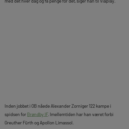
med det hver dag og få penge for det, siger han til Viaplay.
Inden jobbet i OB nåede Alexander Zorniger 122 kampe i
spidsen for
Brøndby IF
. Imellemtiden har han været forbi
Greuther Fürth og Apollon Limassol.