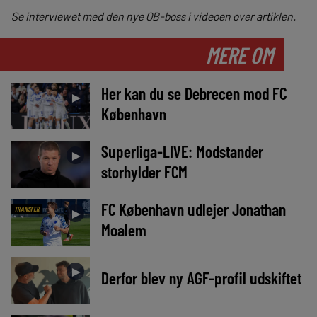
Se interviewet med den nye OB-boss i videoen over artiklen.
MERE OM
Her kan du se Debrecen mod FC
►
København
Superliga-LIVE: Modstander
►
storhylder FCM
FC København udlejer Jonathan
TRANSFER
►
Moalem
►
Derfor blev ny AGF-profil udskiftet