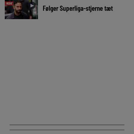
MEDIE
►
Følger Superliga-stjerne tæt