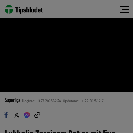
Superliga
Udgivet: juli 27, 2025 14:34 | Opdateret: juli 27, 2025 14:41