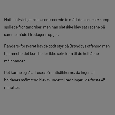
Mathias Kvistgaarden, som scorede to mål i den seneste kamp,
spillede frontangriber, men han slet ikke blev sat i scene på
samme måde i fredagens opgør.
Randers-forsvaret havde godt styr på Brøndbys offensiv, men
hjemmeholdet kom heller ikke selv frem til de helt åbne
målchancer.
Det kunne også aflæses på statistikkerne, da ingen af
holdenes målmænd blev tvunget til redninger i de første 45
minutter.