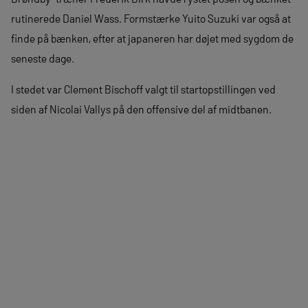
rutinerede Daniel Wass. Formstærke Yuito Suzuki var også at
finde på bænken, efter at japaneren har døjet med sygdom de
seneste dage.
I stedet var Clement Bischoff valgt til startopstillingen ved
siden af Nicolai Vallys på den offensive del af midtbanen.