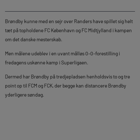
Brøndby kunne med en sejr over Randers have spillet sig helt
tæt på topholdene FC København og FC Midtjylland i kampen
om det danske mesterskab.
Men målene udeblev i en uvant målløs 0-0-forestilling i
fredagens uskønne kamp i Superligaen.
Dermed har Brøndby på tredjepladsen henholdsvis to og tre
point op til FCM og FCK, der begge kan distancere Brøndby
yderligere søndag.