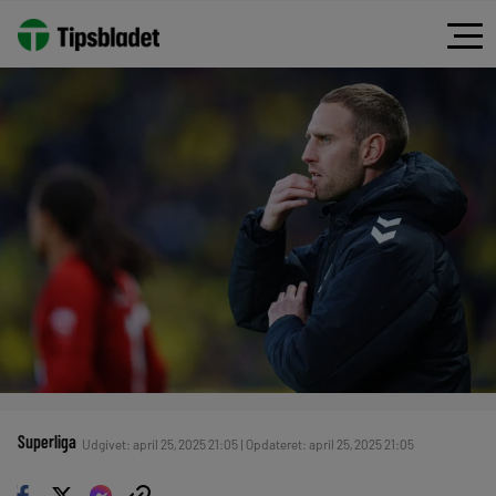
Superliga
Udgivet: april 25, 2025 21:05 | Opdateret: april 25, 2025 21:05