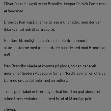
Oliver Olsen fik også testet Brøndby-keeper Patrick Pentz med
et langskud.
Brøndby kom også til enkelte løse muligheder, men der var
ikke kvalitet nok til at få scoret.
Randers fik muligheden på en stor kontrachance i
slutminutterne med tre mand, der susede ned mod Brøndbys
mål.
Men Brøndby nåede at komme på plads, og den generelt
anonyme Randers-topscorer Simen Nordli løb ind i en offside.
Dermed endte det hele med en nullert.
Trods pointtabet er Brøndby fortsat inde i en god ubesejret
stime i mesterskabsspillet med 14 ud af 18 mulige point.
/ritzau/