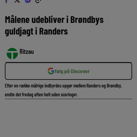
Målene udebliver i Brøndbys
guldjagt i Randers
Ritzau
følg på Discover
Efter en række målrige indbyrdes opgør mellem Randers og Brøndby,
endte det fredag aften helt uden scoringer.