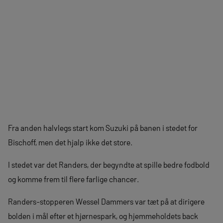
Fra anden halvlegs start kom Suzuki på banen i stedet for
Bischoff, men det hjalp ikke det store.
I stedet var det Randers, der begyndte at spille bedre fodbold
og komme frem til flere farlige chancer.
Randers-stopperen Wessel Dammers var tæt på at dirigere
bolden i mål efter et hjørnespark, og hjemmeholdets back