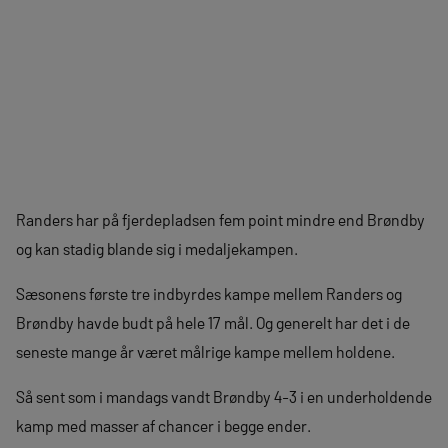
Randers har på fjerdepladsen fem point mindre end Brøndby
og kan stadig blande sig i medaljekampen.
Sæsonens første tre indbyrdes kampe mellem Randers og
Brøndby havde budt på hele 17 mål. Og generelt har det i de
seneste mange år været målrige kampe mellem holdene.
Så sent som i mandags vandt Brøndby 4-3 i en underholdende
kamp med masser af chancer i begge ender.