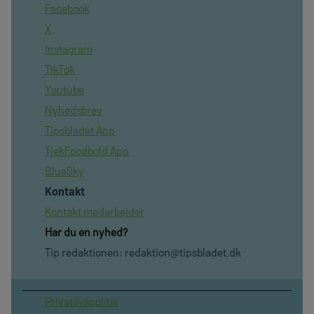
Facebook
X
Instagram
TikTok
Youtube
Nyhedsbrev
Tipsbladet App
TjekFoodbold App
BlueSky
Kontakt
Kontakt medarbejder
Har du en nyhed?
Tip redaktionen:
redaktion@tipsbladet.dk
Privatilvspolitik