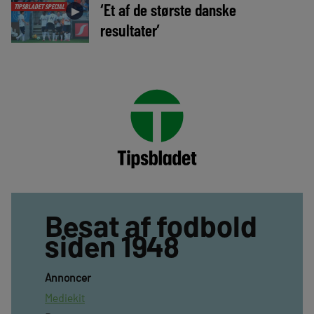
‘Et af de største danske
TIPSBLADET SPECIAL
►
resultater’
Besat af fodbold
siden 1948
Annoncer
Mediekit