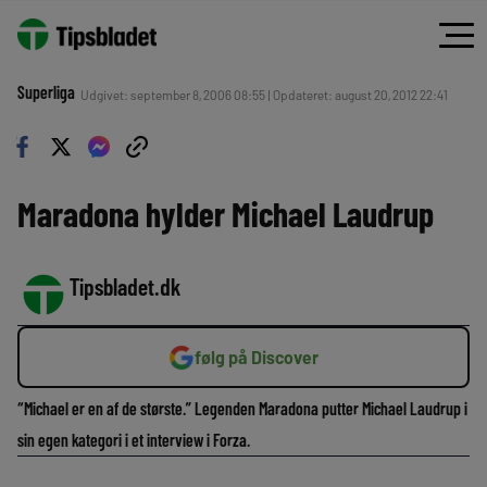
Superliga
Udgivet: september 8, 2006 08:55 | Opdateret: august 20, 2012 22:41
Maradona hylder Michael Laudrup
Tipsbladet.dk
følg på Discover
“Michael er en af de største.” Legenden Maradona putter Michael Laudrup i
sin egen kategori i et interview i Forza.