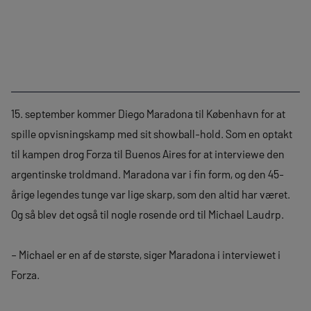
15. september kommer Diego Maradona til København for at
spille opvisningskamp med sit showball-hold. Som en optakt
til kampen drog Forza til Buenos Aires for at interviewe den
argentinske troldmand. Maradona var i fin form, og den 45-
årige legendes tunge var lige skarp, som den altid har været.
Og så blev det også til nogle rosende ord til Michael Laudrp.
– Michael er en af de største, siger Maradona i interviewet i
Forza.