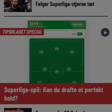
►
Følger Superliga-stjerne tæt
TIPSBLADET SPECIAL
►
Superliga-spil: Kan du drafte et perfekt
hold?
TIPSBLADET SPECIAL