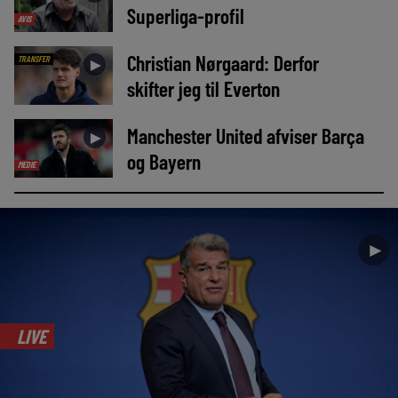
Superliga-profil
AVIS
Christian Nørgaard: Derfor
TRANSFER
►
skifter jeg til Everton
Manchester United afviser Barça
►
og Bayern
MEDIE
►
LIVE