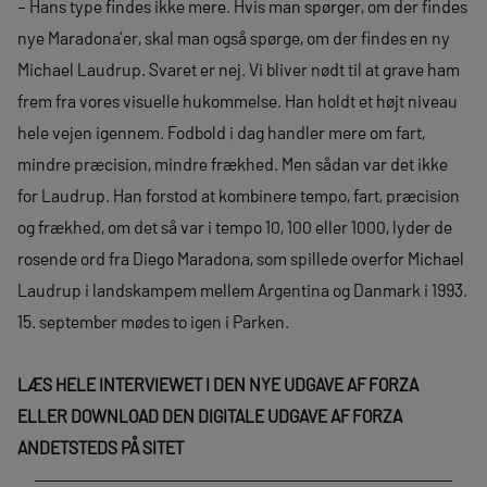
– Hans type findes ikke mere. Hvis man spørger, om der findes
nye Maradona’er, skal man også spørge, om der findes en ny
Michael Laudrup. Svaret er nej. Vi bliver nødt til at grave ham
frem fra vores visuelle hukommelse. Han holdt et højt niveau
hele vejen igennem. Fodbold i dag handler mere om fart,
mindre præcision, mindre frækhed. Men sådan var det ikke
for Laudrup. Han forstod at kombinere tempo, fart, præcision
og frækhed, om det så var i tempo 10, 100 eller 1000, lyder de
rosende ord fra Diego Maradona, som spillede overfor Michael
Laudrup i landskampem mellem Argentina og Danmark i 1993.
15. september mødes to igen i Parken.
LÆS HELE INTERVIEWET I DEN NYE UDGAVE AF FORZA
ELLER DOWNLOAD DEN DIGITALE UDGAVE AF FORZA
ANDETSTEDS PÅ SITET