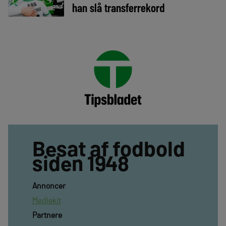
han slå transferrekord
Besat af fodbold
siden 1948
Annoncer
Mediekit
Partnere