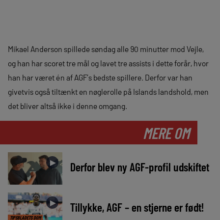
Mikael Anderson spillede søndag alle 90 minutter mod Vejle,
og han har scoret tre mål og lavet tre assists i dette forår, hvor
han har været én af AGF’s bedste spillere. Derfor var han
givetvis også tiltænkt en nøglerolle på Islands landshold, men
det bliver altså ikke i denne omgang.
MERE OM
►
Derfor blev ny AGF-profil udskiftet
►
Tillykke, AGF – en stjerne er født!
TIPSBLADETS DOM