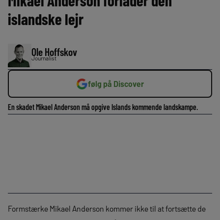
Mikael Anderson forlader den
islandske lejr
Ole Hoffskov
Journalist
følg på Discover
En skadet Mikael Anderson må opgive Islands kommende landskampe.
Formstærke Mikael Anderson kommer ikke til at fortsætte de