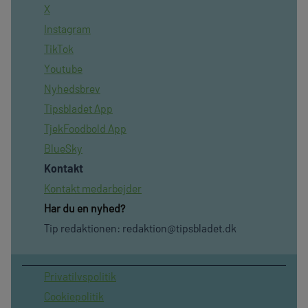
X
Instagram
TikTok
Youtube
Nyhedsbrev
Tipsbladet App
TjekFoodbold App
BlueSky
Kontakt
Kontakt medarbejder
Har du en nyhed?
Tip redaktionen:
redaktion@tipsbladet.dk
Privatilvspolitik
Cookiepolitik