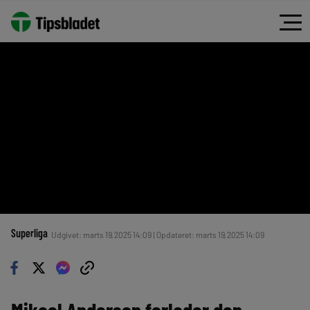
Superliga
Udgivet: marts 19, 2025 14:09 | Opdateret: marts 19, 2025 14:09