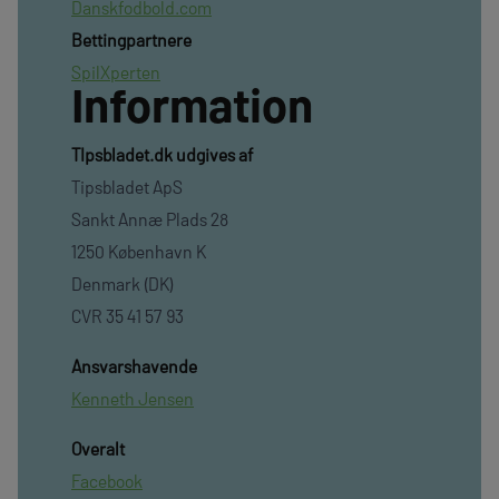
Danskfodbold.com
Bettingpartnere
SpilXperten
Information
TIpsbladet.dk udgives af
Tipsbladet ApS
Sankt Annæ Plads 28
1250 København K
Denmark (DK)
CVR 35 41 57 93
Ansvarshavende
Kenneth Jensen
Overalt
Facebook