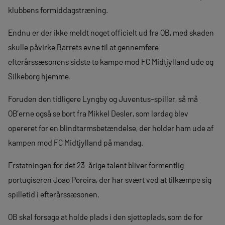
klubbens formiddagstræning.
Endnu er der ikke meldt noget officielt ud fra OB, med skaden
skulle påvirke Barrets evne til at gennemføre
efterårssæsonens sidste to kampe mod FC Midtjylland ude og
Silkeborg hjemme.
Foruden den tidligere Lyngby og Juventus-spiller, så må
OB’erne også se bort fra Mikkel Desler, som lørdag blev
opereret for en blindtarmsbetændelse, der holder ham ude af
kampen mod FC Midtjylland på mandag.
Erstatningen for det 23-årige talent bliver formentlig
portugiseren Joao Pereira, der har svært ved at tilkæmpe sig
spilletid i efterårssæsonen.
OB skal forsøge at holde plads i den sjetteplads, som de for