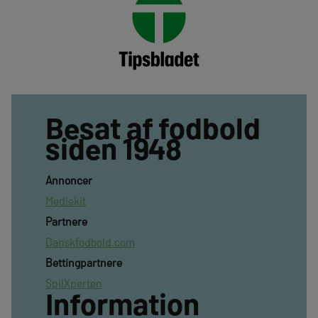
Besat af fodbold
siden 1948
Annoncer
Mediekit
Partnere
Danskfodbold.com
Bettingpartnere
SpilXperten
Information