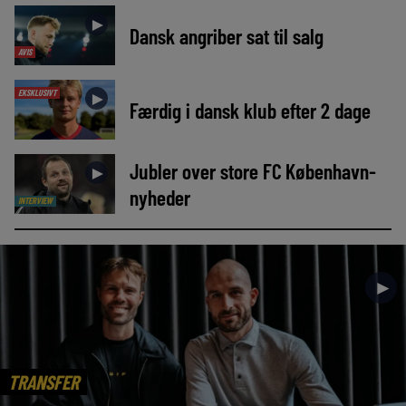
►
Dansk angriber sat til salg
AVIS
EKSKLUSIVT
►
Færdig i dansk klub efter 2 dage
Jubler over store FC København-
►
nyheder
INTERVIEW
►
TRANSFER