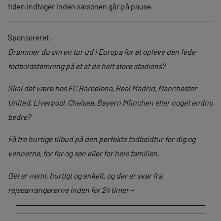
tiden indtager inden sæsonen går på pause.
Sponsoreret:
Drømmer du om en tur ud i Europa for at opleve den fede
fodboldstemning på et af de helt store stadions?
Skal det være hos FC Barcelona, Real Madrid, Manchester
United, Liverpool, Chelsea, Bayern München eller noget endnu
bedre?
Få tre hurtige tilbud på den perfekte fodboldtur for dig og
vennerne, for far og søn eller for hele familien.
Det er nemt, hurtigt og enkelt, og der er svar fra
rejsearrangørerne inden for 24 timer –