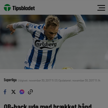
Superliga
Udgivet: november 30, 2017 11:13 | Opdateret: november 30, 2017 11:14
OB-back ude med brækket hånd