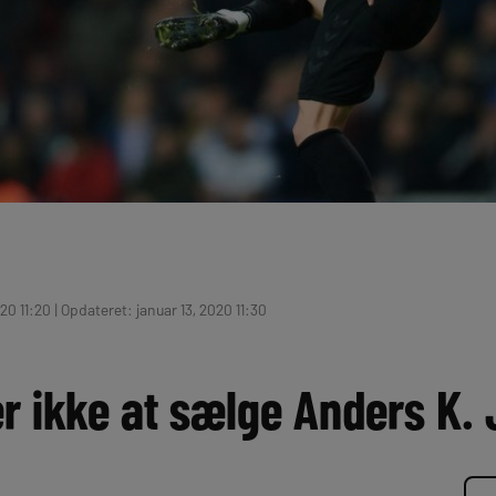
20 11:20 | Opdateret: januar 13, 2020 11:30
er ikke at sælge Anders K.