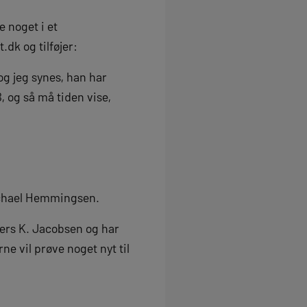
e noget i et
.dk og tilføjer:
og jeg synes, han har
B, og så må tiden vise,
 Michael Hemmingsen.
ers K. Jacobsen og har
ne vil prøve noget nyt til