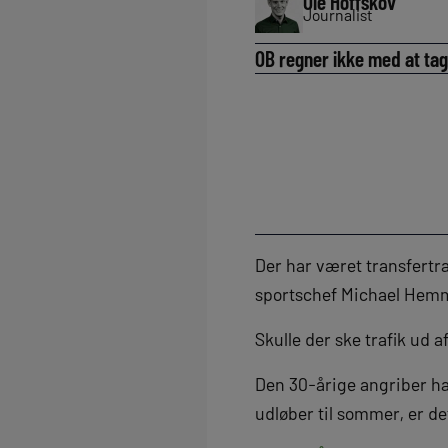
Ole Hoffskov
Journalist
OB regner ikke med at ta
Der har været transfertra
sportschef Michael Hemmi
Skulle der ske trafik ud
Den 30-årige angriber ha
udløber til sommer, er de