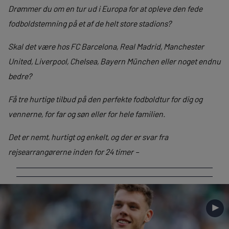
Drømmer du om en tur ud i Europa for at opleve den fede
fodboldstemning på et af de helt store stadions?
Skal det være hos FC Barcelona, Real Madrid, Manchester
United, Liverpool, Chelsea, Bayern München eller noget endnu
bedre?
Få tre hurtige tilbud på den perfekte fodboldtur for dig og
vennerne, for far og søn eller for hele familien.
Det er nemt, hurtigt og enkelt, og der er svar fra
rejsearrangørerne inden for 24 timer –
►