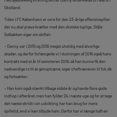
Skotland.
Tiden i FC København er ovre for den 23-årige offensivspiller,
der nu skal prøve kræfter med den skotske topliga. Ståle
Solbakken siger om skiftet:
– Danny var i 2015 og 2016 meget uheldig med alvorlige
skader, og derfor forlængede vi i slutningen af 2016 også hans
kontrakt med et år til sommeren 2018, så han kunne få den
nødvendige ro til at genoptræne, siger cheftræneren til fck.dk
og fortsætter:
– Han kom også stærkt tilbage sidste år og havde flere gode
indhop i efteråret, men han fylder 24 i næste uge og for at tage
det næste skridt i sin udvikling, har han brug for mere
spilletid, end vi kan tilbyde ham. Derfor har vi længe haft en