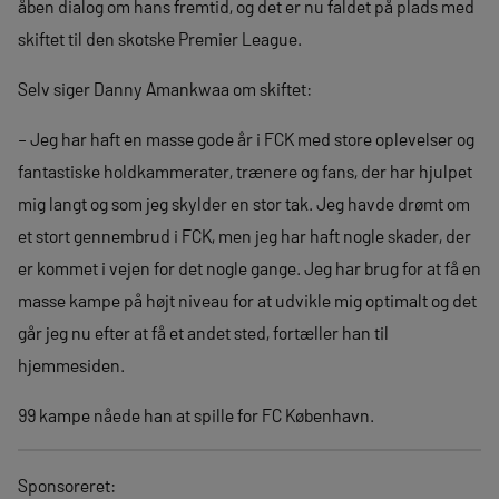
åben dialog om hans fremtid, og det er nu faldet på plads med
skiftet til den skotske Premier League.
Selv siger Danny Amankwaa om skiftet:
– Jeg har haft en masse gode år i FCK med store oplevelser og
fantastiske holdkammerater, trænere og fans, der har hjulpet
mig langt og som jeg skylder en stor tak. Jeg havde drømt om
et stort gennembrud i FCK, men jeg har haft nogle skader, der
er kommet i vejen for det nogle gange. Jeg har brug for at få en
masse kampe på højt niveau for at udvikle mig optimalt og det
går jeg nu efter at få et andet sted, fortæller han til
hjemmesiden.
99 kampe nåede han at spille for FC København.
Sponsoreret: