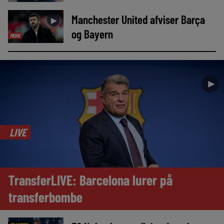
Manchester United afviser Barça
►
og Bayern
MEDIE
►
LIVE
TransferLIVE: Barcelona lurer på
transferbombe