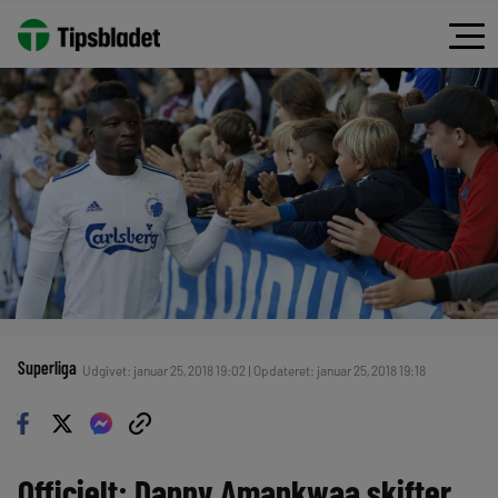
Superliga
Udgivet: januar 25, 2018 19:02 | Opdateret: januar 25, 2018 19:18
Officielt: Danny Amankwaa skifter