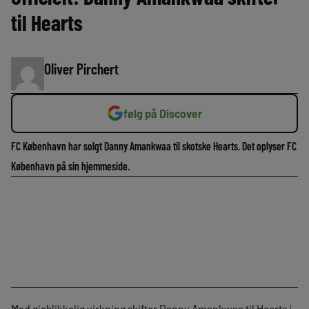
til Hearts
Oliver Pirchert
følg på Discover
FC København har solgt Danny Amankwaa til skotske Hearts. Det oplyser FC
København på sin hjemmeside.
Med øjeblikkelig virkning skifter Danny Amankwaa til Hearts i