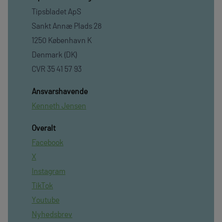
Tipsbladet ApS
Sankt Annæ Plads 28
1250 København K
Denmark (DK)
CVR 35 41 57 93
Ansvarshavende
Kenneth Jensen
Overalt
Facebook
X
Instagram
TikTok
Youtube
Nyhedsbrev