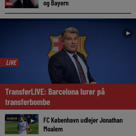
og Bayern
MEDIE
►
LIVE
TransferLIVE: Barcelona lurer på
transferbombe
FC København udlejer Jonathan
TRANSFER
►
Moalem