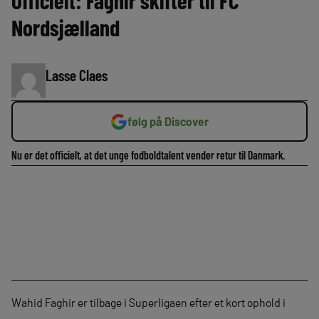
Officielt: Faghir skifter til FC
Nordsjælland
Lasse Claes
følg på Discover
Nu er det officielt, at det unge fodboldtalent vender retur til Danmark.
Wahid Faghir er tilbage i Superligaen efter et kort ophold i