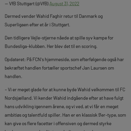
— VfB Stuttgart (@VfB)
August 31, 2022
Dermed vender Wahid Faghir retur til Danmark og
Superligaen efter et år i Stuttgart.
Den tidligere Vejle-stjerne nåede at spille syv kampe for
Bundesliga-klubben. Her blev det til en scoring.
Opdateret: På FCN's hjemmeside, som efterfølgende også har
bekræftet handlen fortæller sportschef Jan Laursen om
handlen.
– Vi er meget glade for at kunne byde Wahid velkommen til FC
Nordsjælland. Vi kender Wahid indgående efter at have fulgt
hans udvikling igennem årene, og vi ved, at vi får en meget
ambitiøs og talentfuld spiller. Han er en klassisk 9’er-type, som
kan give os flere facetter i offensiven og dermed styrke