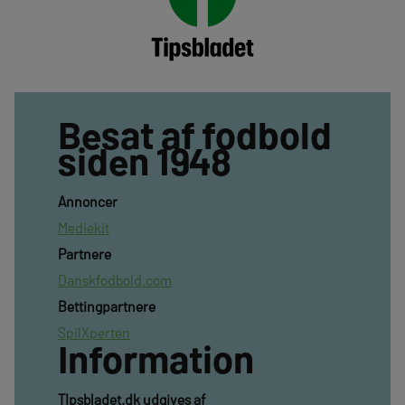
Besat af fodbold
siden 1948
Annoncer
Mediekit
Partnere
Danskfodbold.com
Bettingpartnere
SpilXperten
Information
TIpsbladet.dk udgives af