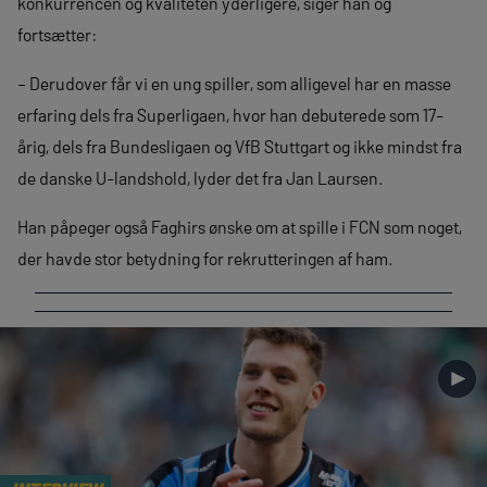
konkurrencen og kvaliteten yderligere, siger han og
fortsætter:
– Derudover får vi en ung spiller, som alligevel har en masse
erfaring dels fra Superligaen, hvor han debuterede som 17-
årig, dels fra Bundesligaen og VfB Stuttgart og ikke mindst fra
de danske U-landshold, lyder det fra Jan Laursen.
Han påpeger også Faghirs ønske om at spille i FCN som noget,
der havde stor betydning for rekrutteringen af ham.
►