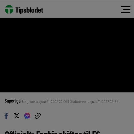
Superliga
Udgivet: august 31, 2022 22:03 | Opdateret: august 31, 2022 22:24