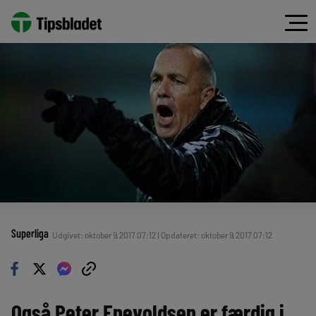
Superliga
Udgivet: oktober 9, 2017 07:12 | Opdateret: oktober 9, 2017 07:12
Også Peter Enevoldsen er færdig i