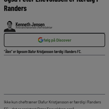
Randers
Kenneth Jensen
Ansvarshavende chefredaktør
følg på Discover
“Ålen” er ligesom Olafur Kristjansson færdig i Randers FC.
Ikke kun cheftræner Olafur Kristjansson er færdig i Randers
FC – det er assistent Peter Enevoldsen også.