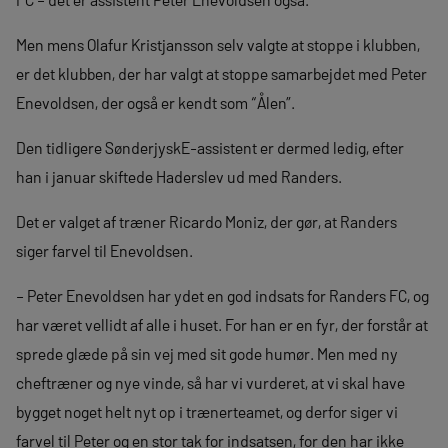
Men mens Olafur Kristjansson selv valgte at stoppe i klubben,
er det klubben, der har valgt at stoppe samarbejdet med Peter
Enevoldsen, der også er kendt som “Ålen”.
Den tidligere SønderjyskE-assistent er dermed ledig, efter
han i januar skiftede Haderslev ud med Randers.
Det er valget af træner Ricardo Moniz, der gør, at Randers
siger farvel til Enevoldsen.
– Peter Enevoldsen har ydet en god indsats for Randers FC, og
har været vellidt af alle i huset. For han er en fyr, der forstår at
sprede glæde på sin vej med sit gode humør. Men med ny
cheftræner og nye vinde, så har vi vurderet, at vi skal have
bygget noget helt nyt op i trænerteamet, og derfor siger vi
farvel til Peter og en stor tak for indsatsen, for den har ikke