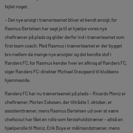
fejlet noget.
– Det nye ansigt i trænerteamet bliver et kendt ansigt, for
Rasmus Bertelsen har sagt ja til at hjælpe vores nye
cheftræner på plads og glider derfor ind i trænerteamet som
first team coach. Med Rasmus i trænerteamet er der bygget
bro mellem de mange nye ansigter og det kendte stof i
Randers FC, for Rasmus kender hver en afkrog af Randers FC,
siger Randers FC-direktør Michael Gravgaard til klubbens
hjemmeside.
Randers FC har nu trænerteamet på plads – Ricardo Moniz er
cheftræner, Morten Eskesen, der tiltrådte 1. oktober, er
assistenttræner, mens Rasmus Bertelsen ud over at være
chefscout har fået en rolle som førsteholdstræner – altså en
hjælperolle til Moniz. Erik Boye er målmandstræner, mens