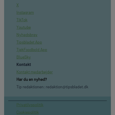
X
Instagram
TikTok
Youtube
Nyhedsbrev
Tipsbladet App
TjekFoodbold App
BlueSky
Kontakt
Kontakt medarbejder
Har du en nyhed?
Tip redaktionen:
redaktion@tipsbladet.dk
Privatilvspolitik
Cookiepolitik