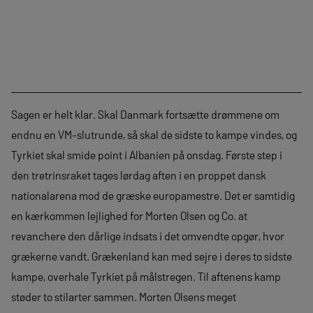
Sagen er helt klar. Skal Danmark fortsætte drømmene om
endnu en VM-slutrunde, så skal de sidste to kampe vindes, og
Tyrkiet skal smide point i Albanien på onsdag. Første step i
den tretrinsraket tages lørdag aften i en proppet dansk
nationalarena mod de græske europamestre. Det er samtidig
en kærkommen lejlighed for Morten Olsen og Co. at
revanchere den dårlige indsats i det omvendte opgør, hvor
grækerne vandt. Grækenland kan med sejre i deres to sidste
kampe, overhale Tyrkiet på målstregen. Til aftenens kamp
støder to stilarter sammen. Morten Olsens meget