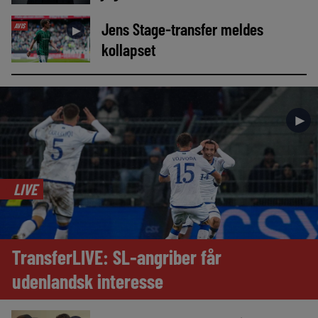
Jens Stage-transfer meldes
AVIS
►
kollapset
►
LIVE
TransferLIVE: SL-angriber får
udenlandsk interesse