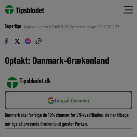
Superliga
Udgivet: oktober 8, 2005 11:23 | Opdateret: august 20, 2012 14:37
Optakt: Danmark-Grækenland
Tipsbladet.dk
følg på Discover
Danmark skal forfølge de 10% chancer for VM-kvalifikation, de har tilbage,
når lige så pressede Grækenland gæster Parken.