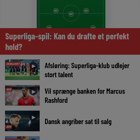
Superliga-spil: Kan du drafte et perfekt
hold?
Afsløring: Superliga-klub udlejer
EKSKLUSIVT
►
stort talent
Vil sprænge banken for Marcus
AVIS
►
Rashford
►
Dansk angriber sat til salg
AVIS