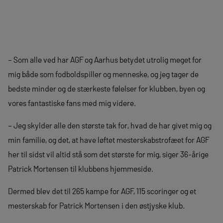
– Som alle ved har AGF og Aarhus betydet utrolig meget for
mig både som fodboldspiller og menneske, og jeg tager de
bedste minder og de stærkeste følelser for klubben, byen og
vores fantastiske fans med mig videre.
– Jeg skylder alle den største tak for, hvad de har givet mig og
min familie, og det, at have løftet mesterskabstrofæet for AGF
her til sidst vil altid stå som det største for mig, siger 36-årige
Patrick Mortensen til klubbens hjemmeside.
Dermed blev det til 265 kampe for AGF, 115 scoringer og et
mesterskab for Patrick Mortensen i den østjyske klub.