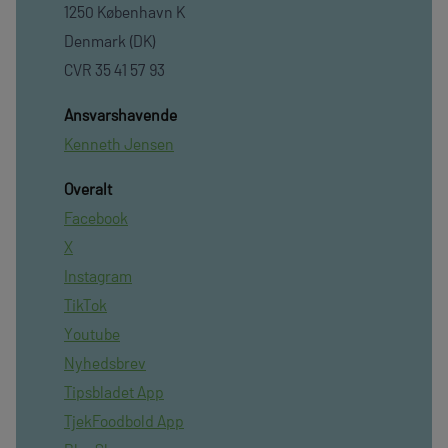
1250 København K
Denmark (DK)
CVR 35 41 57 93
Ansvarshavende
Kenneth Jensen
Overalt
Facebook
X
Instagram
TikTok
Youtube
Nyhedsbrev
Tipsbladet App
TjekFoodbold App