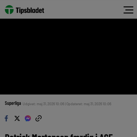
Superliga
Udgivet: maj 31, 2026 10:06 | Opdateret: maj 31, 2026 10:06