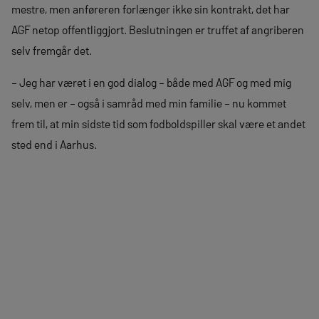
mestre, men anføreren forlænger ikke sin kontrakt, det har
AGF netop offentliggjort. Beslutningen er truffet af angriberen
selv fremgår det.
– Jeg har været i en god dialog – både med AGF og med mig
selv, men er – også i samråd med min familie – nu kommet
frem til, at min sidste tid som fodboldspiller skal være et andet
sted end i Aarhus.