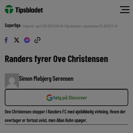
Superliga
Udgivet: april 26, 2011 09:04 | Opdateret: september 21, 2012 11:14
Randers fyrer Ove Christensen
Simon Møbjerg Sørensen
følg på Discover
Ove Christensen stopper i Randers FC med øjeblikkelig virkning. Hvem der
overtager er fortsat uvist, men Allan Kuhn spøger.