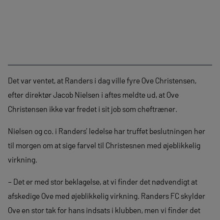
Det var ventet, at Randers i dag ville fyre Ove Christensen,
efter direktør Jacob Nielsen i aftes meldte ud, at Ove
Christensen ikke var fredet i sit job som cheftræner.
Nielsen og co. i Randers’ ledelse har truffet beslutningen her
til morgen om at sige farvel til Christesnen med øjeblikkelig
virkning.
– Det er med stor beklagelse, at vi finder det nødvendigt at
afskedige Ove med øjeblikkelig virkning. Randers FC skylder
Ove en stor tak for hans indsats i klubben, men vi finder det