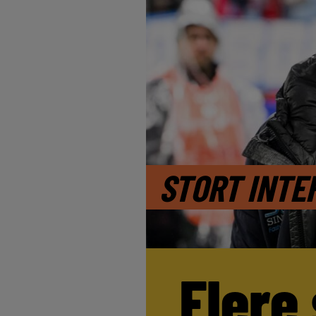
STORT INTE
Flere