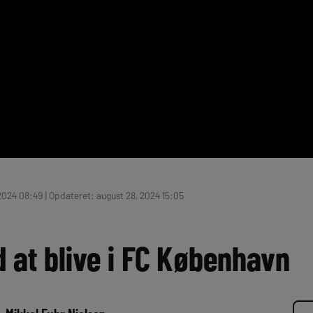
2024 08:49 | Opdateret: august 28, 2024 15:05
 at blive i FC København