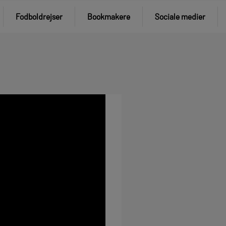
Fodboldrejser
Bookmakere
Sociale medier