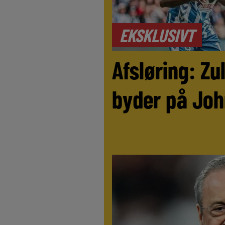
EKSKLUSIVT
Afsløring: Z
byder på Joh