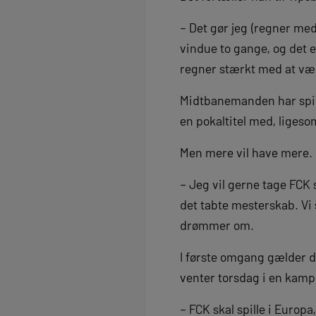
– Det gør jeg (regner med
vindue to gange, og det er
regner stærkt med at være
Midtbanemanden har spill
en pokaltitel med, ligeso
Men mere vil have mere.
– Jeg vil gerne tage FCK
det tabte mesterskab. Vi 
drømmer om.
I første omgang gælder d
venter torsdag i en kamp
– FCK skal spille i Europ