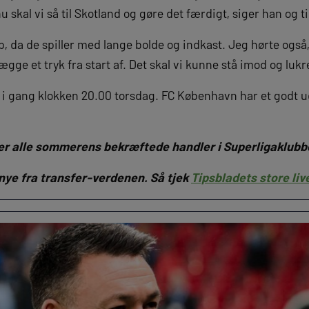
u skal vi så til Skotland og gøre det færdigt, siger han og ti
, da de spiller med lange bolde og indkast. Jeg hørte også
ægge et tryk fra start af. Det skal vi kunne stå imod og lukr
es i gang klokken 20.00 torsdag. FC København har et godt 
ver alle sommerens bekræftede handler i Superligaklub
 nye fra transfer-verdenen. Så tjek
Tipsbladets store liv