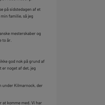
jse på sidstedagen af et
 min familie, så jeg
 danske mesterskaber og
 to år.
 ikke god nok på grund af
 er noget af det, jeg
n under Kilmarnock, der
for at komme med. Vi har