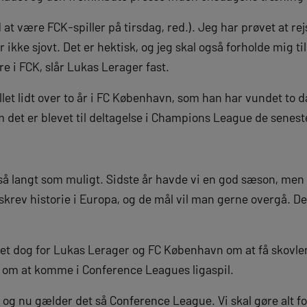
 at være FCK-spiller på tirsdag, red.). Jeg har prøvet at re
 ikke sjovt. Det er hektisk, og jeg skal også forholde mig til
 i FCK, slår Lukas Lerager fast.
et lidt over to år i FC København, som han har vundet to
m det er blevet til deltagelse i Champions League de seneste
 så langt som muligt. Sidste år havde vi en god sæson, men
skrev historie i Europa, og de mål vil man gerne overgå. Det
et dog for Lukas Lerager og FC København om at få skovle
 om at komme i Conference Leagues ligaspil.
a, og nu gælder det så Conference League. Vi skal gøre alt 