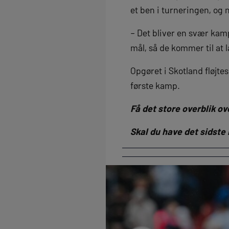
et ben i turneringen, og n
– Det bliver en svær kamp
mål, så de kommer til at l
Opgøret i Skotland fløjt
første kamp.
Få det store overblik o
Skal du have det sidste