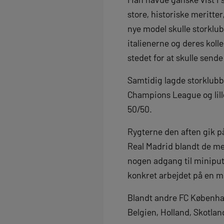
store, historiske meritte
nye model skulle storklub
italienerne og deres kolle
stedet for at skulle send
Samtidig lagde storklubb
Champions League og lill
50/50.
Rygterne den aften gik på
Real Madrid blandt de me
nogen adgang til miniput
konkret arbejdet på en mo
Blandt andre FC Københa
Belgien, Holland, Skotlan