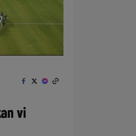
an vi