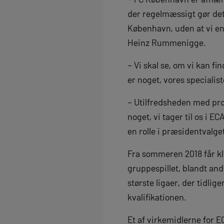
der regelmæssigt gør det 
København, uden at vi endn
Heinz Rummenigge.
– Vi skal se, om vi kan fi
er noget, vores specialis
– Utilfredsheden med pro
noget, vi tager til os i EC
en rolle i præsidentvalg
Fra sommeren 2018 får kl
gruppespillet, blandt an
største ligaer, der tidlige
kvalifikationen.
Et af virkemidlerne for