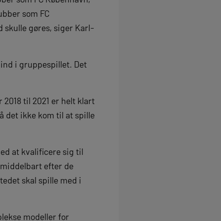
klubber som FC
 skulle gøres, siger Karl-
 ind i gruppespillet. Det
18 til 2021 er helt klart
å det ikke kom til at spille
at kvalificere sig til
middelbart efter de
stedet skal spille med i
lekse modeller for