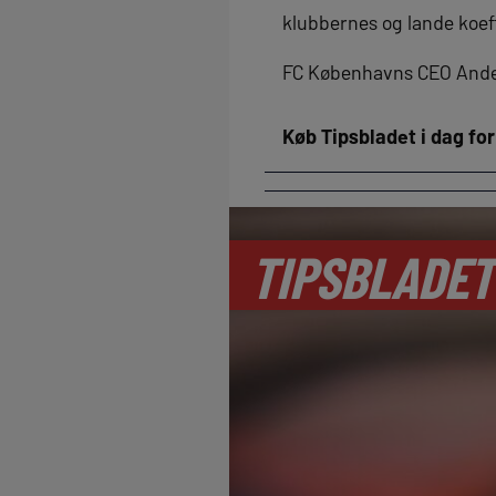
klubbernes og lande koef
FC Københavns CEO Ander
Køb Tipsbladet i dag fo
TIPSBLADET