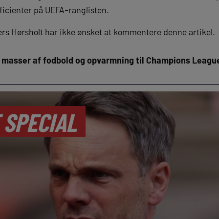
ficienter på UEFA-ranglisten.
s Hørsholt har ikke ønsket at kommentere denne artikel.
r masser af fodbold og opvarmning til Champions Leagu
 SPECIAL