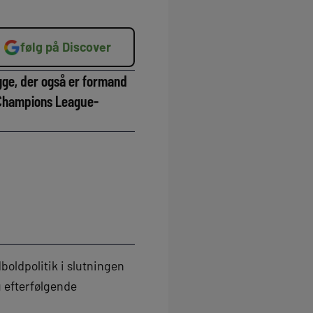
følg på Discover
ge, der også er formand
 Champions League-
boldpolitik i slutningen
g efterfølgende