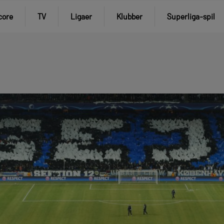
core
TV
Ligaer
Klubber
Superliga-spil