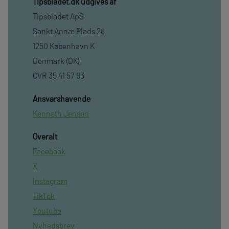
TIpsbladet.dk udgives af
Tipsbladet ApS
Sankt Annæ Plads 28
1250 København K
Denmark (DK)
CVR 35 41 57 93
Ansvarshavende
Kenneth Jensen
Overalt
Facebook
X
Instagram
TikTok
Youtube
Nyhedsbrev