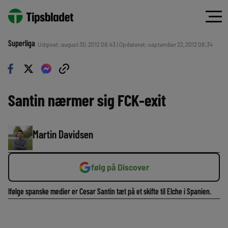
Superliga
Udgivet: august 30, 2012 08:43 | Opdateret: september 22, 2012 08:34
Santin nærmer sig FCK-exit
Martin Davidsen
følg på Discover
Ifølge spanske medier er Cesar Santin tæt på et skifte til Elche i Spanien.