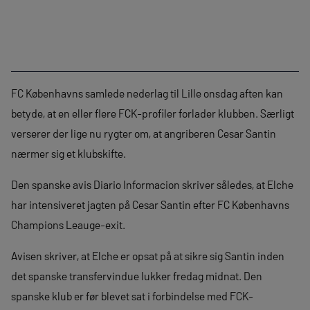
FC Københavns samlede nederlag til Lille onsdag aften kan
betyde, at en eller flere FCK-profiler forlader klubben. Særligt
verserer der lige nu rygter om, at angriberen Cesar Santin
nærmer sig et klubskifte.
Den spanske avis Diario Informacion skriver således, at Elche
har intensiveret jagten på Cesar Santin efter FC Københavns
Champions Leauge-exit.
Avisen skriver, at Elche er opsat på at sikre sig Santin inden
det spanske transfervindue lukker fredag midnat. Den
spanske klub er før blevet sat i forbindelse med FCK-