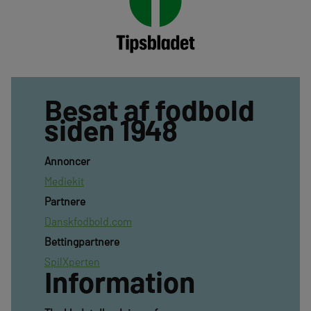
Besat af fodbold
siden 1948
Annoncer
Mediekit
Partnere
Danskfodbold.com
Bettingpartnere
SpilXperten
Information