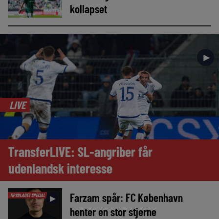
kollapset
►
LIVE
TransferLIVE: SL-angriber får
udenlandsk interesse
Farzam spår: FC København
TIPSBLADET SPECIAL
►
henter en stor stjerne