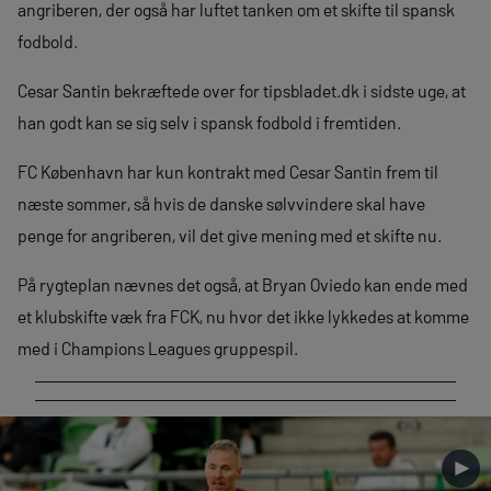
angriberen, der også har luftet tanken om et skifte til spansk
fodbold.
Cesar Santin bekræftede over for tipsbladet.dk i sidste uge, at
han godt kan se sig selv i spansk fodbold i fremtiden.
FC København har kun kontrakt med Cesar Santin frem til
næste sommer, så hvis de danske sølvvindere skal have
penge for angriberen, vil det give mening med et skifte nu.
På rygteplan nævnes det også, at Bryan Oviedo kan ende med
et klubskifte væk fra FCK, nu hvor det ikke lykkedes at komme
med i Champions Leagues gruppespil.
►