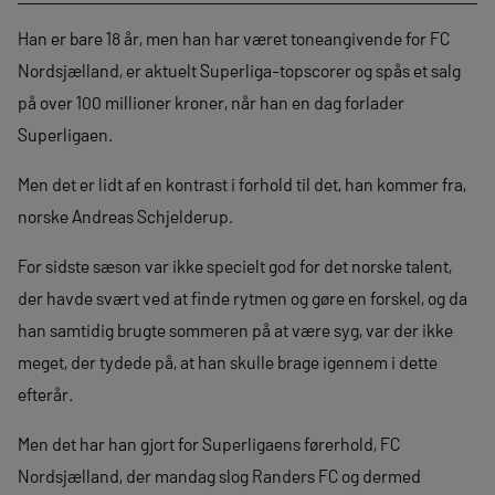
Han er bare 18 år, men han har været toneangivende for FC
Nordsjælland, er aktuelt Superliga-topscorer og spås et salg
på over 100 millioner kroner, når han en dag forlader
Superligaen.
Men det er lidt af en kontrast i forhold til det, han kommer fra,
norske Andreas Schjelderup.
For sidste sæson var ikke specielt god for det norske talent,
der havde svært ved at finde rytmen og gøre en forskel, og da
han samtidig brugte sommeren på at være syg, var der ikke
meget, der tydede på, at han skulle brage igennem i dette
efterår.
Men det har han gjort for Superligaens førerhold, FC
Nordsjælland, der mandag slog Randers FC og dermed