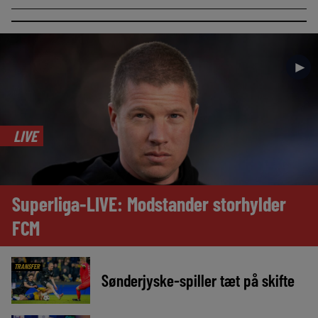
►
LIVE
Superliga-LIVE: Modstander storhylder
FCM
TRANSFER
Sønderjyske-spiller tæt på skifte