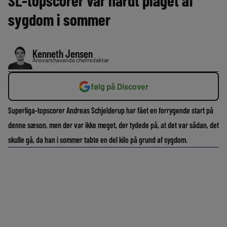
SL-topscorer var hårdt plaget af
sygdom i sommer
Kenneth Jensen
Ansvarshavende chefredaktør
følg på Discover
Superliga-topscorer Andreas Schjelderup har fået en forrygende start på
denne sæson, men der var ikke meget, der tydede på, at det var sådan, det
skulle gå, da han i sommer tabte en del kilo på grund af sygdom.