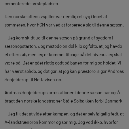
cementerede førstepladsen.
Den norske offensivspiller var nemlig ret syg i løbet af
sommeren, hvor FCN var ved at forberede sig til denne sæson.
– Jeg kom skidt ud til denne sæson på grund af sygdom i
sæsonopstarten. Jeg mistede en del kilo og følte, at jeg havde
et eftersløb, men jeg er kommet tilbage på det niveau, jeg skal
være på. Det er gået rigtig godt på banen for mig og holdet. Vi
har været solide, og det gør, at jeg kan præstere, siger Andreas
Schjelderup til Nettavisen.no.
Andreas Schjelderups præstationer i denne sæson har også
bragt den norske landstræner Ståle Solbakken forbi Danmark.
– Jeg fik det at vide efter kampen, og det er selvfølgelig fedt, at
A-landstræneren kommer og ser mig. Jeg ved ikke, hvorfor