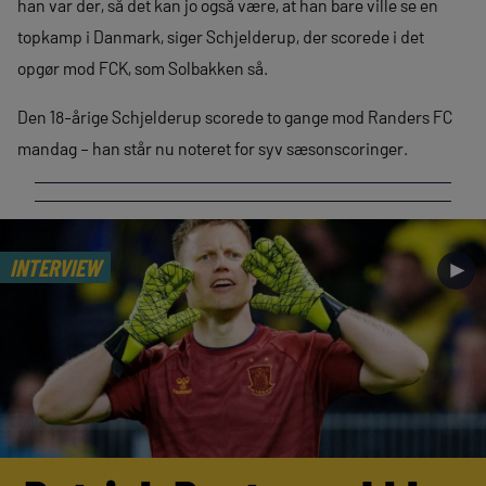
han var der, så det kan jo også være, at han bare ville se en
topkamp i Danmark, siger Schjelderup, der scorede i det
opgør mod FCK, som Solbakken så.
Den 18-årige Schjelderup scorede to gange mod Randers FC
mandag – han står nu noteret for syv sæsonscoringer.
INTERVIEW
►