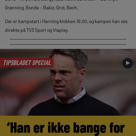
Grønning, Bonde – Bakiz, Grot, Bech.
Der er kampstart i Herning klokken 18.00, og kampen kan ses
direkte på TV3 Sport og Viaplay.
TIPSBLADET SPECIAL
►
‘Han er ikke bange for