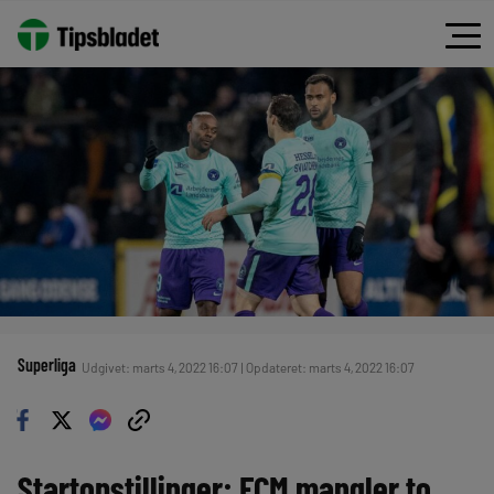
Superliga
Udgivet: marts 4, 2022 16:07 | Opdateret: marts 4, 2022 16:07
Startopstillinger: FCM mangler to