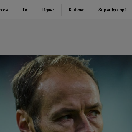
core
TV
Ligaer
Klubber
Superliga-spil