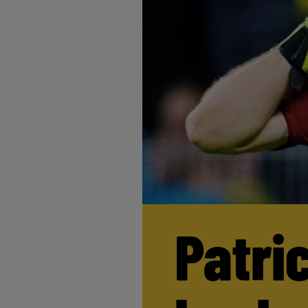
Patri