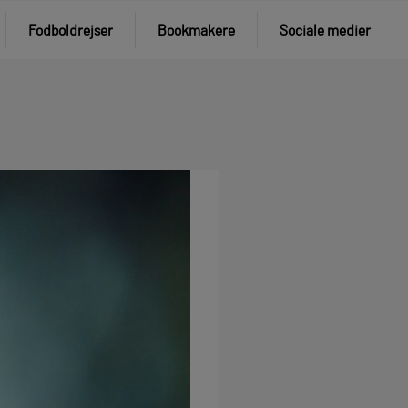
Fodboldrejser
Bookmakere
Sociale medier