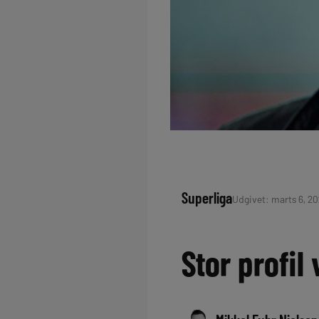
Superliga
Udgivet: marts 6, 20
Stor profil