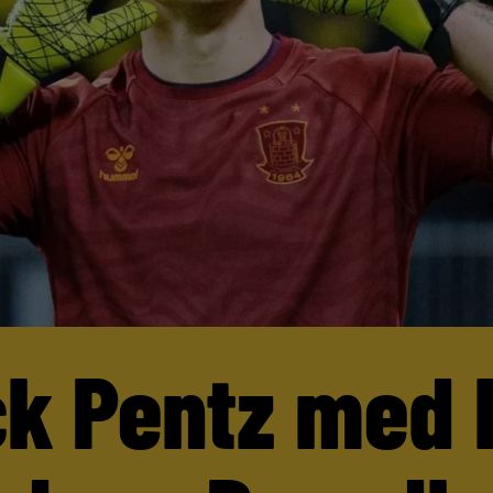
ck Pentz med 