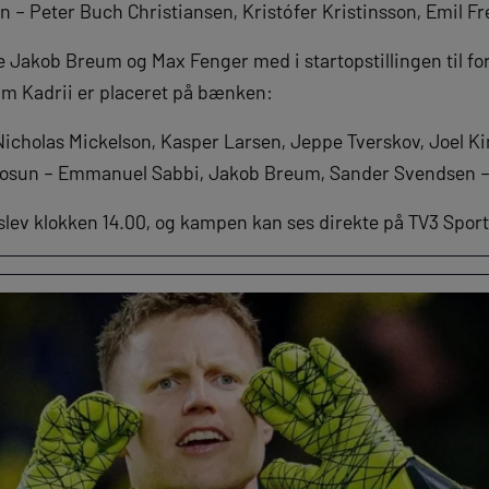
n – Peter Buch Christiansen, Kristófer Kristinsson, Emil F
 Jakob Breum og Max Fenger med i startopstillingen til for
kim Kadrii er placeret på bænken:
Nicholas Mickelson, Kasper Larsen, Jeppe Tverskov, Joel K
osun – Emmanuel Sabbi, Jakob Breum, Sander Svendsen –
slev klokken 14.00, og kampen kan ses direkte på TV3 Sport