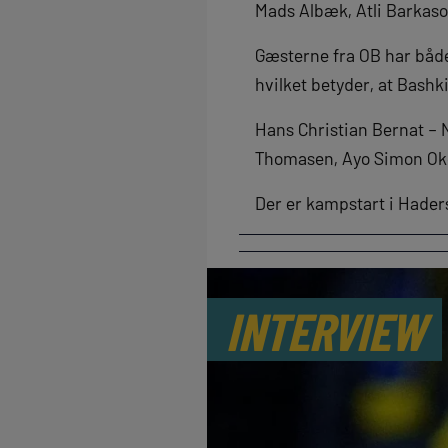
Mads Albæk, Atli Barkaso
Gæsterne fra OB har både
hvilket betyder, at Bash
Hans Christian Bernat – 
Thomasen, Ayo Simon Ok
Der er kampstart i Hader
INTERVIEW