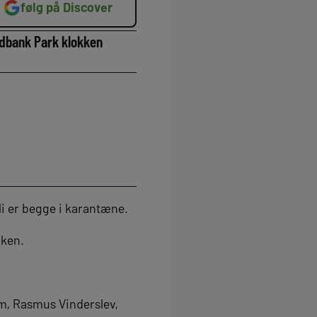
følg på Discover
ydbank Park klokken
i er begge i karantæne.
nken.
m, Rasmus Vinderslev,